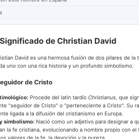
a
 Significado de Christian David
stian David es una hermosa fusión de dos pilares de la t
da uno con una rica historia y un profundo simbolismo.
Seguidor de Cristo
timológico:
Procede del latín tardío
Christianus
, que sign
nte "seguidor de Cristo" o "perteneciente a Cristo". Su ra
te ligada a la difusión del cristianismo en Europa.
 y simbolismo:
Nació como un adjetivo para designar a q
an la fe cristiana, evolucionando a nombre propio con el
los valores de la fe, la devoción y la pureza.