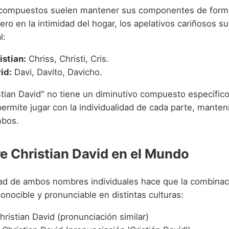
compuestos suelen mantener sus componentes de forma 
pero en la intimidad del hogar, los apelativos cariñosos s
l:
istian:
Chriss, Christi, Cris.
id:
Davi, Davito, Davicho.
tian David" no tiene un diminutivo compuesto específico,
ermite jugar con la individualidad de cada parte, manten
mbos.
e Christian David en el Mundo
dad de ambos nombres individuales hace que la combinac
onocible y pronunciable en distintas culturas:
ristian David (pronunciación similar)