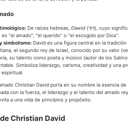
Amado
timológico:
De raíces hebreas,
Dawid
(דָּוִד), cuyo significado más
es "el amado", "el querido" o "el escogido por Dios".
 y simbolismo:
David es una figura central en la tradición
tiana, el segundo rey de Israel, conocido por su valor (ve
ría, su talento como poeta y músico (autor de los Salmos
table. Simboliza liderazgo, carisma, creatividad y una p
espiritual.
lamado Christian David porta en su nombre la esencia de 
ada con la fuerza, el liderazgo y el talento del amado rey
ita a una vida de principios y propósito.
 de Christian David