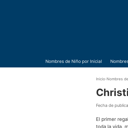
Nombres de Niño por Inicial
Nombres
Inicio
›
Nombres de
Christ
Fecha de public
El primer reg
toda la vida,