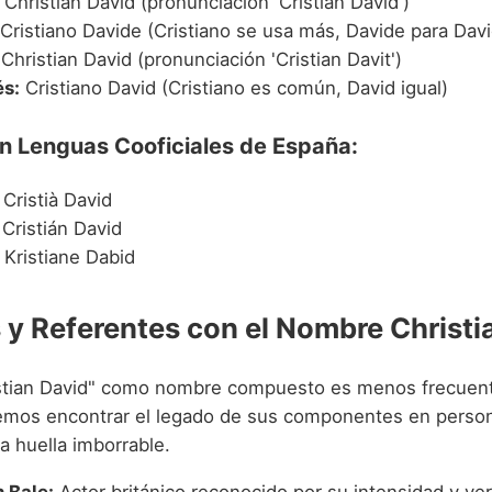
Christian David (pronunciación 'Cristián Davíd')
Cristiano Davide (Cristiano se usa más, Davide para Davi
Christian David (pronunciación 'Cristian Davit')
s:
Cristiano David (Cristiano es común, David igual)
en Lenguas Cooficiales de España:
Cristià David
Cristián David
Kristiane Dabid
y Referentes con el Nombre Christi
stian David" como nombre compuesto es menos frecuent
emos encontrar el legado de sus componentes en perso
a huella imborrable.