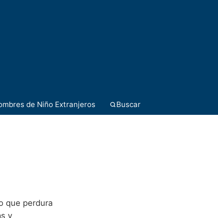
ombres de Niño Extranjeros
Buscar
lo que perdura
as y