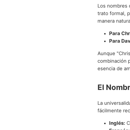
Los nombres 
trato formal, 
manera natura
Para Chr
Para Dav
Aunque "Chris
combinación p
esencia de a
El Nombr
La universali
fácilmente rec
Inglés:
Ch