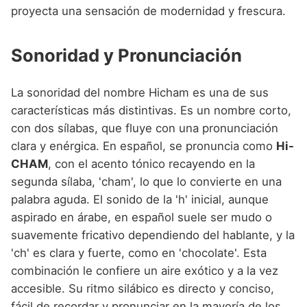
proyecta una sensación de modernidad y frescura.
Sonoridad y Pronunciación
La sonoridad del nombre Hicham es una de sus
características más distintivas. Es un nombre corto,
con dos sílabas, que fluye con una pronunciación
clara y enérgica. En español, se pronuncia como
Hi-
CHAM
, con el acento tónico recayendo en la
segunda sílaba, 'cham', lo que lo convierte en una
palabra aguda. El sonido de la 'h' inicial, aunque
aspirado en árabe, en español suele ser mudo o
suavemente fricativo dependiendo del hablante, y la
'ch' es clara y fuerte, como en 'chocolate'. Esta
combinación le confiere un aire exótico y a la vez
accesible. Su ritmo silábico es directo y conciso,
fácil de recordar y pronunciar en la mayoría de los