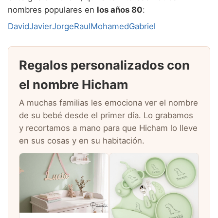
nombres populares en
los años 80
:
David
Javier
Jorge
Raul
Mohamed
Gabriel
Regalos personalizados con
el nombre Hicham
A muchas familias les emociona ver el nombre
de su bebé desde el primer día. Lo grabamos
y recortamos a mano para que Hicham lo lleve
en sus cosas y en su habitación.