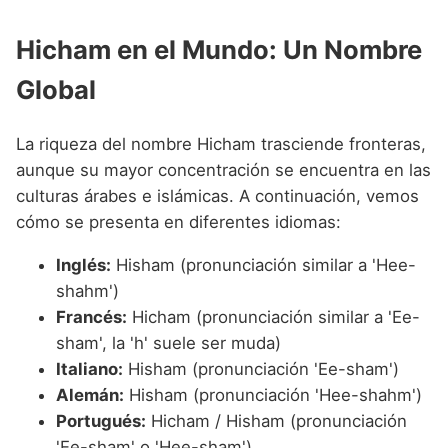
Hicham en el Mundo: Un Nombre
Global
La riqueza del nombre Hicham trasciende fronteras,
aunque su mayor concentración se encuentra en las
culturas árabes e islámicas. A continuación, vemos
cómo se presenta en diferentes idiomas:
Inglés:
Hisham (pronunciación similar a 'Hee-
shahm')
Francés:
Hicham (pronunciación similar a 'Ee-
sham', la 'h' suele ser muda)
Italiano:
Hisham (pronunciación 'Ee-sham')
Alemán:
Hisham (pronunciación 'Hee-shahm')
Portugués:
Hicham / Hisham (pronunciación
'Ee-sham' o 'Hee-sham')