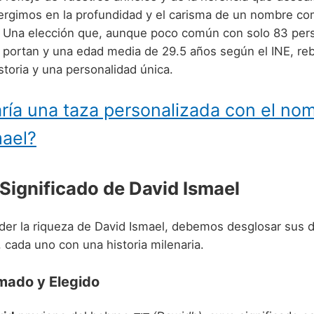
rgimos en la profundidad y el carisma de un nombre c
. Una elección que, aunque poco común con solo 83 per
 portan y una edad media de 29.5 años según el INE, re
istoria y una personalidad única.
ría una taza personalizada con el no
mael?
 Significado de David Ismael
er la riqueza de David Ismael, debemos desglosar sus 
cada uno con una historia milenaria.
mado y Elegido