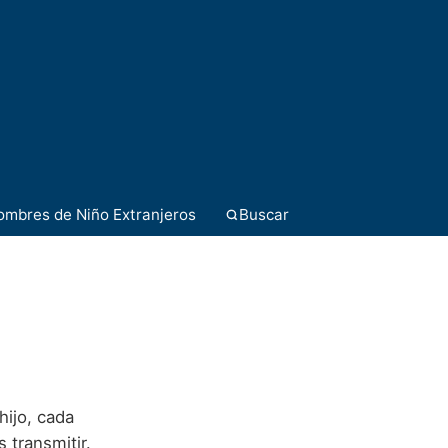
ombres de Niño Extranjeros
Buscar
ijo, cada
 transmitir.