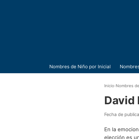
Nombres de Niño por Inicial
Nombres
Inicio
›
Nombres de
David 
Fecha de public
En la emocion
elección es un