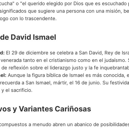
cucha" o "el querido elegido por Dios que es escuchado p
ignificados que sugiere una persona con una misión, b
logo con lo trascendente.
 de David Ismael
d:
El 29 de diciembre se celebra a San David, Rey de Isra
 venerada tanto en el cristianismo como en el judaísmo. 
 de reflexión sobre el liderazgo justo y la fe inquebrantab
el:
Aunque la figura bíblica de Ismael es más conocida, e
 recuerda a San Ismael, mártir, el 16 de junio. Su festivid
y el sacrificio.
vos y Variantes Cariñosas
ompuestos a menudo abren un abanico de posibilidades