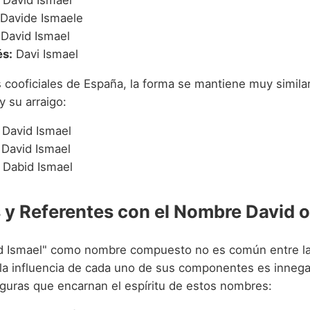
Davide Ismaele
David Ismael
s:
Davi Ismael
s cooficiales de España, la forma se mantiene muy simila
y su arraigo:
David Ismael
David Ismael
Dabid Ismael
y Referentes con el Nombre David o
d Ismael" como nombre compuesto no es común entre l
 la influencia de cada uno de sus componentes es innega
guras que encarnan el espíritu de estos nombres: