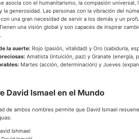
 asocia con el humanitarismo, la compasión universal, la
 y la generosidad. Las personas con la vibración del núm
s, con una gran necesidad de servir a los demás y un pro
. Tienen una visión global y son capaces de inspirar cambi
.
de la suerte:
Rojo (pasión, vitalidad) y Oro (sabiduría, esp
preciosas:
Amatista (intuición, paz) y Granate (energía, p
orables:
Martes (acción, determinación) y Jueves (expan
e David Ismael en el Mundo
dad de ambos nombres permite que David Ismael resuene
guas:
avid Ishmael
David Ismaël