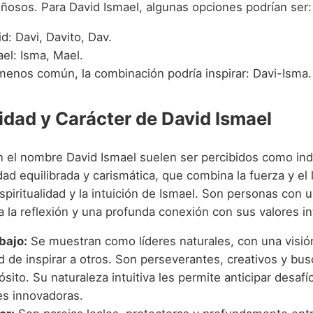
iñosos. Para David Ismael, algunas opciones podrían ser:
d: Davi, Davito, Dav.
el: Isma, Mael.
enos común, la combinación podría inspirar: Davi-Isma.
idad y Carácter de David Ismael
n el nombre David Ismael suelen ser percibidos como ind
ad equilibrada y carismática, que combina la fuerza y el 
spiritualidad y la intuición de Ismael. Son personas con 
 la reflexión y una profunda conexión con sus valores in
bajo:
Se muestran como líderes naturales, con una visión 
d de inspirar a otros. Son perseverantes, creativos y bu
sito. Su naturaleza intuitiva les permite anticipar desafí
es innovadoras.