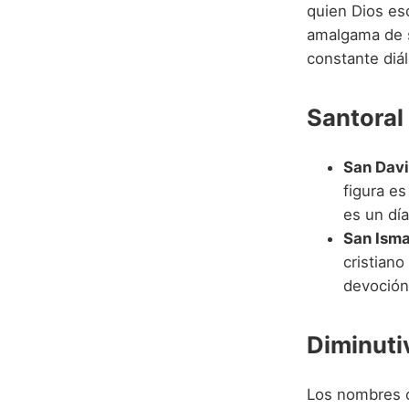
quien Dios es
amalgama de s
constante diá
Santoral
San Davi
figura es
es un día
San Isma
cristiano
devoción 
Diminuti
Los nombres c