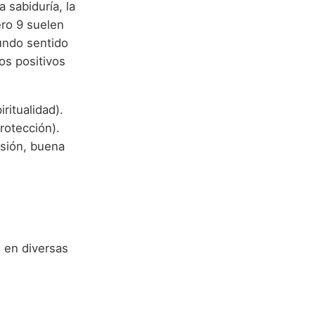
 sabiduría, la
ero 9 suelen
fundo sentido
os positivos
iritualidad).
rotección).
sión, buena
 en diversas