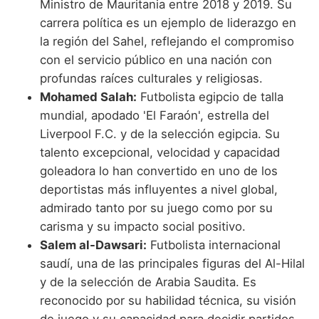
Ministro de Mauritania entre 2018 y 2019. Su
carrera política es un ejemplo de liderazgo en
la región del Sahel, reflejando el compromiso
con el servicio público en una nación con
profundas raíces culturales y religiosas.
Mohamed Salah:
Futbolista egipcio de talla
mundial, apodado 'El Faraón', estrella del
Liverpool F.C. y de la selección egipcia. Su
talento excepcional, velocidad y capacidad
goleadora lo han convertido en uno de los
deportistas más influyentes a nivel global,
admirado tanto por su juego como por su
carisma y su impacto social positivo.
Salem al-Dawsari:
Futbolista internacional
saudí, una de las principales figuras del Al-Hilal
y de la selección de Arabia Saudita. Es
reconocido por su habilidad técnica, su visión
de juego y su capacidad para decidir partidos