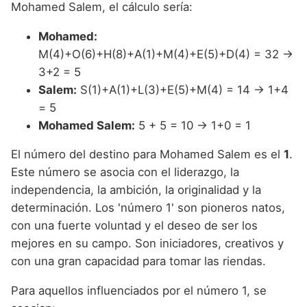
Mohamed Salem, el cálculo sería:
Mohamed:
M(4)+O(6)+H(8)+A(1)+M(4)+E(5)+D(4) = 32 →
3+2 = 5
Salem:
S(1)+A(1)+L(3)+E(5)+M(4) = 14 → 1+4
= 5
Mohamed Salem:
5 + 5 = 10 → 1+0 = 1
El número del destino para Mohamed Salem es el
1
.
Este número se asocia con el liderazgo, la
independencia, la ambición, la originalidad y la
determinación. Los 'número 1' son pioneros natos,
con una fuerte voluntad y el deseo de ser los
mejores en su campo. Son iniciadores, creativos y
con una gran capacidad para tomar las riendas.
Para aquellos influenciados por el número 1, se