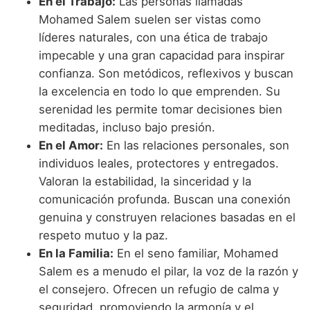
En el Trabajo:
Las personas llamadas
Mohamed Salem suelen ser vistas como
líderes naturales, con una ética de trabajo
impecable y una gran capacidad para inspirar
confianza. Son metódicos, reflexivos y buscan
la excelencia en todo lo que emprenden. Su
serenidad les permite tomar decisiones bien
meditadas, incluso bajo presión.
En el Amor:
En las relaciones personales, son
individuos leales, protectores y entregados.
Valoran la estabilidad, la sinceridad y la
comunicación profunda. Buscan una conexión
genuina y construyen relaciones basadas en el
respeto mutuo y la paz.
En la Familia:
En el seno familiar, Mohamed
Salem es a menudo el pilar, la voz de la razón y
el consejero. Ofrecen un refugio de calma y
seguridad, promoviendo la armonía y el