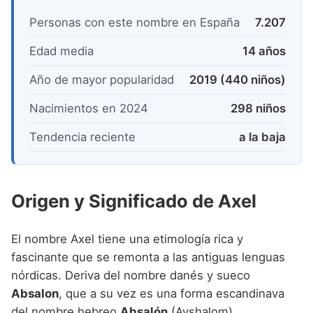
Personas con este nombre en España
7.207
Edad media
14 años
Año de mayor popularidad
2019 (440 niños)
Nacimientos en 2024
298 niños
Tendencia reciente
a la baja
Origen y Significado de Axel
El nombre Axel tiene una etimología rica y
fascinante que se remonta a las antiguas lenguas
nórdicas. Deriva del nombre danés y sueco
Absalon
, que a su vez es una forma escandinava
del nombre hebreo
Absalón
(Avshalom).