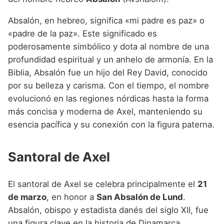
Absalón, en hebreo, significa «mi padre es paz» o
«padre de la paz». Este significado es
poderosamente simbólico y dota al nombre de una
profundidad espiritual y un anhelo de armonía. En la
Biblia, Absalón fue un hijo del Rey David, conocido
por su belleza y carisma. Con el tiempo, el nombre
evolucionó en las regiones nórdicas hasta la forma
más concisa y moderna de Axel, manteniendo su
esencia pacífica y su conexión con la figura paterna.
Santoral de Axel
El santoral de Axel se celebra principalmente el
21
de marzo
, en honor a
San Absalón de Lund
.
Absalón, obispo y estadista danés del siglo XII, fue
una figura clave en la historia de Dinamarca.