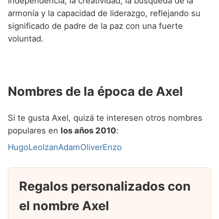
independencia, la creatividad, la búsqueda de la
armonía y la capacidad de liderazgo, reflejando su
significado de padre de la paz con una fuerte
voluntad.
Nombres de la época de Axel
Si te gusta Axel, quizá te interesen otros nombres
populares en
los años 2010
:
Hugo
Leo
Izan
Adam
Oliver
Enzo
Regalos personalizados con
el nombre Axel