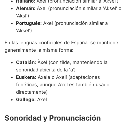
Italiano:
Axel (pronunciación similar a 'Aksel')
Alemán:
Axel (pronunciación similar a 'Aksel' o
'Aksl')
Portugués:
Axel (pronunciación similar a
'Aksel')
En las lenguas cooficiales de España, se mantiene
generalmente la misma forma:
Catalán:
Àxel (con tilde, manteniendo la
sonoridad abierta de la 'a')
Euskera:
Axele o Axeli (adaptaciones
fonéticas, aunque Axel es también usado
directamente)
Gallego:
Axel
Sonoridad y Pronunciación