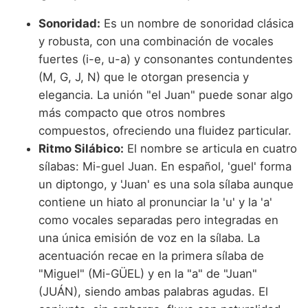
Sonoridad:
Es un nombre de sonoridad clásica
y robusta, con una combinación de vocales
fuertes (i-e, u-a) y consonantes contundentes
(M, G, J, N) que le otorgan presencia y
elegancia. La unión "el Juan" puede sonar algo
más compacto que otros nombres
compuestos, ofreciendo una fluidez particular.
Ritmo Silábico:
El nombre se articula en cuatro
sílabas: Mi-guel Juan. En español, 'guel' forma
un diptongo, y 'Juan' es una sola sílaba aunque
contiene un hiato al pronunciar la 'u' y la 'a'
como vocales separadas pero integradas en
una única emisión de voz en la sílaba. La
acentuación recae en la primera sílaba de
"Miguel" (Mi-GÜEL) y en la "a" de "Juan"
(JUÁN), siendo ambas palabras agudas. El