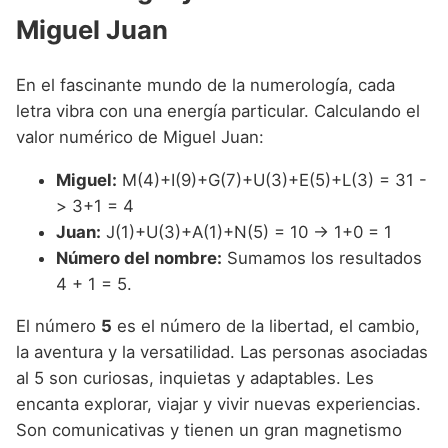
Miguel Juan
En el fascinante mundo de la numerología, cada
letra vibra con una energía particular. Calculando el
valor numérico de Miguel Juan:
Miguel:
M(4)+I(9)+G(7)+U(3)+E(5)+L(3) = 31 -
> 3+1 = 4
Juan:
J(1)+U(3)+A(1)+N(5) = 10 -> 1+0 = 1
Número del nombre:
Sumamos los resultados
4 + 1 = 5.
El número
5
es el número de la libertad, el cambio,
la aventura y la versatilidad. Las personas asociadas
al 5 son curiosas, inquietas y adaptables. Les
encanta explorar, viajar y vivir nuevas experiencias.
Son comunicativas y tienen un gran magnetismo