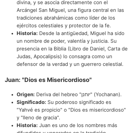
divina, y se asocia directamente con el
Arcángel San Miguel, una figura central en las
tradiciones abrahámicas como líder de los
ejércitos celestiales y protector de la fe.
Historia:
Desde la antigüedad, Miguel ha sido
un nombre de poder, valentía y justicia. Su
presencia en la Biblia (Libro de Daniel, Carta de
Judas, Apocalipsis) lo consagra como un
defensor de la verdad y un guerrero celestial.
Juan: "Dios es Misericordioso"
Origen:
Deriva del hebreo "יוחנן" (Yochanan).
Significado:
Su poderoso significado es
"Yahvé es propicio" o "Dios es misericordioso"
y "lleno de gracia".
Historia:
Juan es uno de los nombres más
difundidos y venerados en la tradición