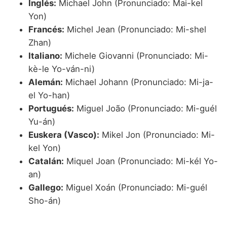
Inglés:
Michael John (Pronunciado: Mai-kel
Yon)
Francés:
Michel Jean (Pronunciado: Mi-shel
Zhan)
Italiano:
Michele Giovanni (Pronunciado: Mi-
kè-le Yo-ván-ni)
Alemán:
Michael Johann (Pronunciado: Mi-ja-
el Yo-han)
Portugués:
Miguel João (Pronunciado: Mi-guél
Yu-án)
Euskera (Vasco):
Mikel Jon (Pronunciado: Mi-
kel Yon)
Catalán:
Miquel Joan (Pronunciado: Mi-kél Yo-
an)
Gallego:
Miguel Xoán (Pronunciado: Mi-guél
Sho-án)