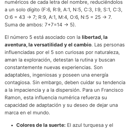
numéricos de cada letra del nombre, reduciéndolos
a un solo dígito (F:6, R:9, A:1, N:5, C:3, I:9, S:1, C:3,
O:6 = 43 -> 7; R:9, A:1, M:4, O:6, N:5 = 25 -> 7.
Suma de ambos: 7+7=14 -> 5).
El número 5 está asociado con la
libertad, la
aventura, la versatilidad y el cambio
. Las personas
influenciadas por el 5 son curiosas por naturaleza,
aman la exploración, detestan la rutina y buscan
constantemente nuevas experiencias. Son
adaptables, ingeniosas y poseen una energía
contagiosa. Sin embargo, deben cuidar su tendencia
a la impaciencia y a la dispersión. Para un Francisco
Ramon, esta influencia numérica refuerza su
capacidad de adaptación y su deseo de dejar una
marca en el mundo.
Colores de la suerte:
El azul turquesa y el