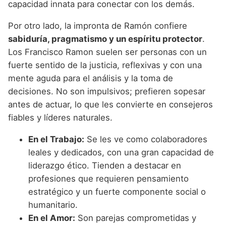
capacidad innata para conectar con los demás.
Por otro lado, la impronta de Ramón confiere
sabiduría, pragmatismo y un espíritu protector
.
Los Francisco Ramon suelen ser personas con un
fuerte sentido de la justicia, reflexivas y con una
mente aguda para el análisis y la toma de
decisiones. No son impulsivos; prefieren sopesar
antes de actuar, lo que les convierte en consejeros
fiables y líderes naturales.
En el Trabajo:
Se les ve como colaboradores
leales y dedicados, con una gran capacidad de
liderazgo ético. Tienden a destacar en
profesiones que requieren pensamiento
estratégico y un fuerte componente social o
humanitario.
En el Amor:
Son parejas comprometidas y