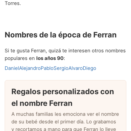
Torres.
Nombres de la época de Ferran
Si te gusta Ferran, quizá te interesen otros nombres
populares en
los años 90
:
Daniel
Alejandro
Pablo
Sergio
Alvaro
Diego
Regalos personalizados con
el nombre Ferran
A muchas familias les emociona ver el nombre
de su bebé desde el primer día. Lo grabamos
y recortamos a mano para que Ferran lo lleve