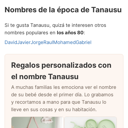
Nombres de la época de Tanausu
Si te gusta Tanausu, quizá te interesen otros
nombres populares en
los años 80
:
David
Javier
Jorge
Raul
Mohamed
Gabriel
Regalos personalizados con
el nombre Tanausu
A muchas familias les emociona ver el nombre
de su bebé desde el primer día. Lo grabamos
y recortamos a mano para que Tanausu lo
lleve en sus cosas y en su habitación.