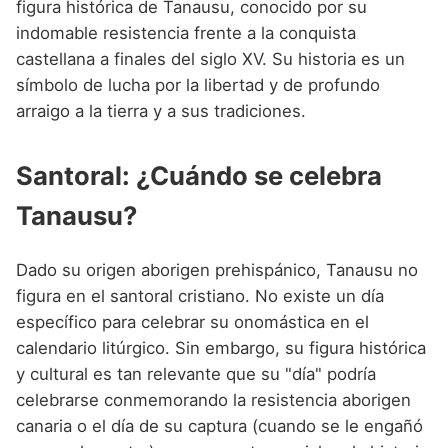
figura histórica de Tanausu, conocido por su
indomable resistencia frente a la conquista
castellana a finales del siglo XV. Su historia es un
símbolo de lucha por la libertad y de profundo
arraigo a la tierra y a sus tradiciones.
Santoral: ¿Cuándo se celebra
Tanausu?
Dado su origen aborigen prehispánico, Tanausu no
figura en el santoral cristiano. No existe un día
específico para celebrar su onomástica en el
calendario litúrgico. Sin embargo, su figura histórica
y cultural es tan relevante que su "día" podría
celebrarse conmemorando la resistencia aborigen
canaria o el día de su captura (cuando se le engañó