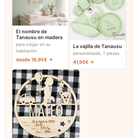
El nombre de
Tanausu en madera
para colgar en su
La vajilla de Tanausu
habitación
personalizada, 7 piezas
desde 16,95€ →
41,95€ →