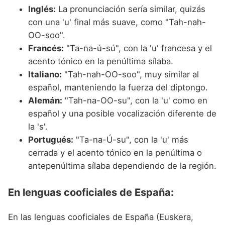
Inglés:
La pronunciación sería similar, quizás
con una 'u' final más suave, como "Tah-nah-
OO-soo".
Francés:
"Ta-na-ú-sú", con la 'u' francesa y el
acento tónico en la penúltima sílaba.
Italiano:
"Tah-nah-OO-soo", muy similar al
español, manteniendo la fuerza del diptongo.
Alemán:
"Tah-na-OO-su", con la 'u' como en
español y una posible vocalización diferente de
la 's'.
Portugués:
"Ta-na-Ú-su", con la 'u' más
cerrada y el acento tónico en la penúltima o
antepenúltima sílaba dependiendo de la región.
En lenguas cooficiales de España:
En las lenguas cooficiales de España (Euskera,