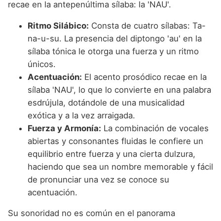
recae en la antepenúltima sílaba: la 'NAU'.
Ritmo Silábico:
Consta de cuatro sílabas: Ta-
na-u-su. La presencia del diptongo 'au' en la
sílaba tónica le otorga una fuerza y un ritmo
únicos.
Acentuación:
El acento prosódico recae en la
sílaba 'NAU', lo que lo convierte en una palabra
esdrújula, dotándole de una musicalidad
exótica y a la vez arraigada.
Fuerza y Armonía:
La combinación de vocales
abiertas y consonantes fluidas le confiere un
equilibrio entre fuerza y una cierta dulzura,
haciendo que sea un nombre memorable y fácil
de pronunciar una vez se conoce su
acentuación.
Su sonoridad no es común en el panorama