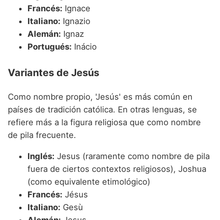
Francés:
Ignace
Italiano:
Ignazio
Alemán:
Ignaz
Portugués:
Inácio
Variantes de Jesús
Como nombre propio, 'Jesús' es más común en
países de tradición católica. En otras lenguas, se
refiere más a la figura religiosa que como nombre
de pila frecuente.
Inglés:
Jesus (raramente como nombre de pila
fuera de ciertos contextos religiosos), Joshua
(como equivalente etimológico)
Francés:
Jésus
Italiano:
Gesù
Alemán:
Jesus