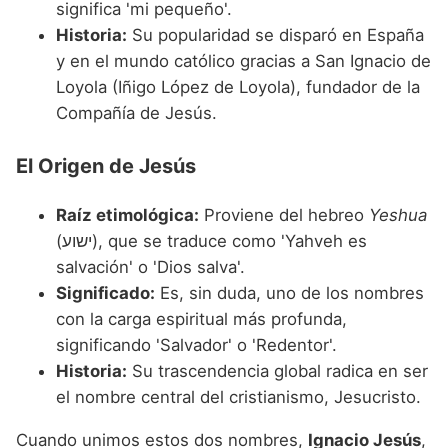
significa 'mi pequeño'.
Historia:
Su popularidad se disparó en España
y en el mundo católico gracias a San Ignacio de
Loyola (Iñigo López de Loyola), fundador de la
Compañía de Jesús.
El Origen de Jesús
Raíz etimológica:
Proviene del hebreo
Yeshua
(ישוע), que se traduce como 'Yahveh es
salvación' o 'Dios salva'.
Significado:
Es, sin duda, uno de los nombres
con la carga espiritual más profunda,
significando 'Salvador' o 'Redentor'.
Historia:
Su trascendencia global radica en ser
el nombre central del cristianismo, Jesucristo.
Cuando unimos estos dos nombres,
Ignacio Jesús
,