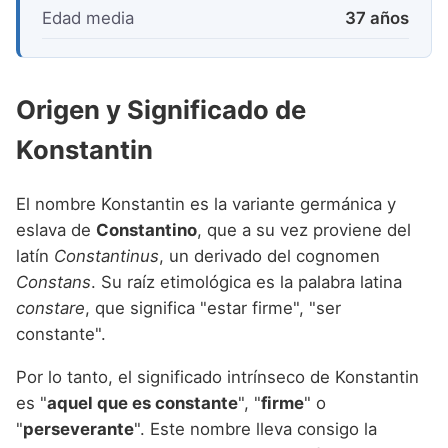
Edad media
37 años
Origen y Significado de
Konstantin
El nombre Konstantin es la variante germánica y
eslava de
Constantino
, que a su vez proviene del
latín
Constantinus
, un derivado del cognomen
Constans
. Su raíz etimológica es la palabra latina
constare
, que significa "estar firme", "ser
constante".
Por lo tanto, el significado intrínseco de Konstantin
es "
aquel que es constante
", "
firme
" o
"
perseverante
". Este nombre lleva consigo la