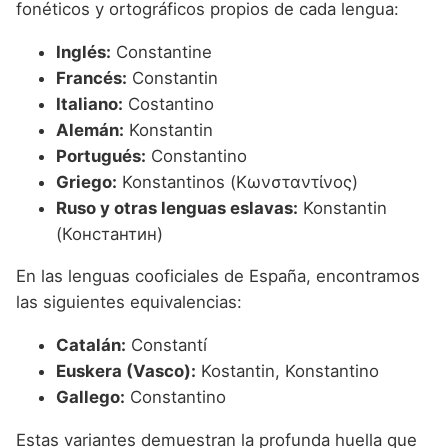
fonéticos y ortográficos propios de cada lengua:
Inglés:
Constantine
Francés:
Constantin
Italiano:
Costantino
Alemán:
Konstantin
Portugués:
Constantino
Griego:
Konstantinos (Κωνσταντίνος)
Ruso y otras lenguas eslavas:
Konstantin
(Константин)
En las lenguas cooficiales de España, encontramos
las siguientes equivalencias:
Catalán:
Constantí
Euskera (Vasco):
Kostantin, Konstantino
Gallego:
Constantino
Estas variantes demuestran la profunda huella que