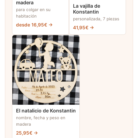
madera
La vajilla de
para colgar en su
Konstantin
habitación
personalizada, 7 piezas
desde 16,95€ →
41,95€ →
El natalicio de Konstantin
nombre, fecha y peso en
madera
25,95€ →