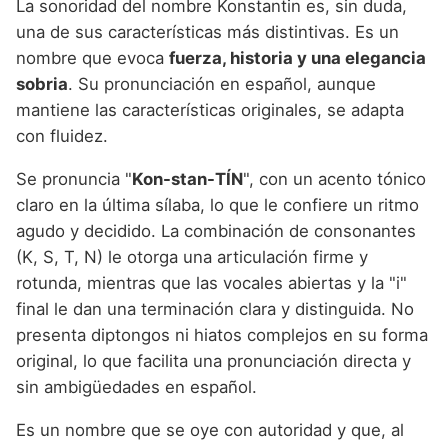
La sonoridad del nombre Konstantin es, sin duda,
una de sus características más distintivas. Es un
nombre que evoca
fuerza, historia y una elegancia
sobria
. Su pronunciación en español, aunque
mantiene las características originales, se adapta
con fluidez.
Se pronuncia "
Kon-stan-TÍN
", con un acento tónico
claro en la última sílaba, lo que le confiere un ritmo
agudo y decidido. La combinación de consonantes
(K, S, T, N) le otorga una articulación firme y
rotunda, mientras que las vocales abiertas y la "i"
final le dan una terminación clara y distinguida. No
presenta diptongos ni hiatos complejos en su forma
original, lo que facilita una pronunciación directa y
sin ambigüedades en español.
Es un nombre que se oye con autoridad y que, al