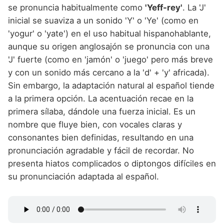
se pronuncia habitualmente como
'Yeff-rey'
. La 'J'
inicial se suaviza a un sonido 'Y' o 'Ye' (como en
'yogur' o 'yate') en el uso habitual hispanohablante,
aunque su origen anglosajón se pronuncia con una
'J' fuerte (como en 'jamón' o 'juego' pero más breve
y con un sonido más cercano a la 'd' + 'y' africada).
Sin embargo, la adaptación natural al español tiende
a la primera opción. La acentuación recae en la
primera sílaba, dándole una fuerza inicial. Es un
nombre que fluye bien, con vocales claras y
consonantes bien definidas, resultando en una
pronunciación agradable y fácil de recordar. No
presenta hiatos complicados o diptongos difíciles en
su pronunciación adaptada al español.