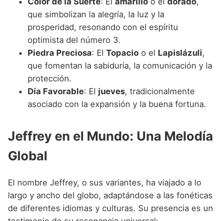
Color de la Suerte
: El
amarillo
o el
dorado
,
que simbolizan la alegría, la luz y la
prosperidad, resonando con el espíritu
optimista del número 3.
Piedra Preciosa
: El
Topacio
o el
Lapislázuli
,
que fomentan la sabiduría, la comunicación y la
protección.
Día Favorable
: El
jueves
, tradicionalmente
asociado con la expansión y la buena fortuna.
Jeffrey en el Mundo: Una Melodía
Global
El nombre Jeffrey, o sus variantes, ha viajado a lo
largo y ancho del globo, adaptándose a las fonéticas
de diferentes idiomas y culturas. Su presencia es un