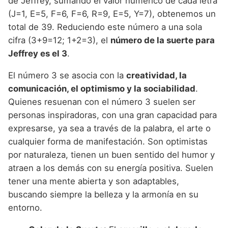
de Jeffrey, sumando el valor numérico de cada letra
(J=1, E=5, F=6, F=6, R=9, E=5, Y=7), obtenemos un
total de 39. Reduciendo este número a una sola
cifra (3+9=12; 1+2=3), el
número de la suerte para
Jeffrey es el 3
.
El número 3 se asocia con la
creatividad, la
comunicación, el optimismo y la sociabilidad
.
Quienes resuenan con el número 3 suelen ser
personas inspiradoras, con una gran capacidad para
expresarse, ya sea a través de la palabra, el arte o
cualquier forma de manifestación. Son optimistas
por naturaleza, tienen un buen sentido del humor y
atraen a los demás con su energía positiva. Suelen
tener una mente abierta y son adaptables,
buscando siempre la belleza y la armonía en su
entorno.