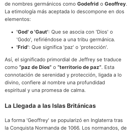
de nombres germánicos como
Godefrid
o
Geoffrey
.
La etimología más aceptada lo descompone en dos
elementos:
'God' o 'Gaut'
: Que se asocia con 'Dios' o
'Godo', refiriéndose a una tribu germánica.
'Frid'
: Que significa 'paz' o 'protección'.
Así, el significado primordial de Jeffrey se traduce
como
“paz de Dios”
o
“territorio de paz”
. Esta
connotación de serenidad y protección, ligada a lo
divino, confiere al nombre una profundidad
espiritual y una promesa de calma.
La Llegada a las Islas Británicas
La forma 'Geoffrey' se popularizó en Inglaterra tras
la Conquista Normanda de 1066. Los normandos, de