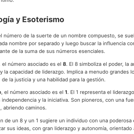
gía y Esoterismo
 el número de la suerte de un nombre compuesto, se suele
da nombre por separado y luego buscar la influencia co
ante de la suma de sus números esenciales.
, el número asociado es el
8
. El 8 simboliza el poder, la 
 y la capacidad de liderazgo. Implica a menudo grandes l
 de la justicia y una habilidad para la gestión.
e
, el número asociado es el
1
. El 1 representa el liderazgo
la independencia y la iniciativa. Son pioneros, con una fu
, abriendo caminos.
n de un 8 y un 1 sugiere un individuo con una poderosa
zar sus ideas, con gran liderazgo y autonomía, orientado a