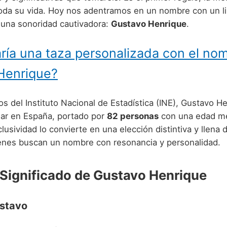
da su vida. Hoy nos adentramos en un nombre con un li
 una sonoridad cautivadora:
Gustavo Henrique
.
ría una taza personalizada con el no
Henrique?
s del Instituto Nacional de Estadística (INE), Gustavo H
ar en España, portado por
82 personas
con una edad m
clusividad lo convierte en una elección distintiva y llena 
ienes buscan un nombre con resonancia y personalidad.
 Significado de Gustavo Henrique
ustavo