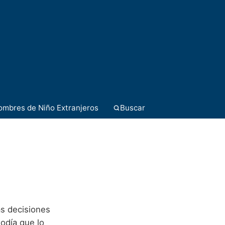
ombres de Niño Extranjeros
Buscar
as decisiones
lodía que lo