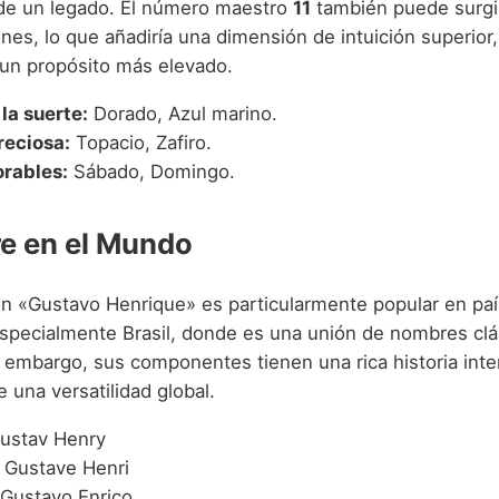
de un legado. El número maestro
11
también puede surgi
ones, lo que añadiría una dimensión de intuición superior,
 un propósito más elevado.
la suerte:
Dorado, Azul marino.
reciosa:
Topacio, Zafiro.
orables:
Sábado, Domingo.
e en el Mundo
n «Gustavo Henrique» es particularmente popular en paí
specialmente Brasil, donde es una unión de nombres clá
 embargo, sus componentes tienen una rica historia inter
e una versatilidad global.
ustav Henry
Gustave Henri
Gustavo Enrico