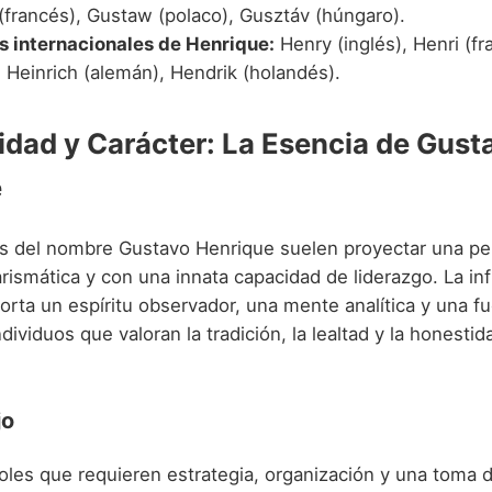
(francés), Gustaw (polaco), Gusztáv (húngaro).
s internacionales de Henrique:
Henry (inglés), Henri (fr
), Heinrich (alemán), Hendrik (holandés).
idad y Carácter: La Esencia de Gust
e
s del nombre Gustavo Henrique suelen proyectar una pe
arismática y con una innata capacidad de liderazgo. La in
orta un espíritu observador, una mente analítica y una fu
ndividuos que valoran la tradición, la lealtad y la honesti
jo
oles que requieren estrategia, organización y una toma 