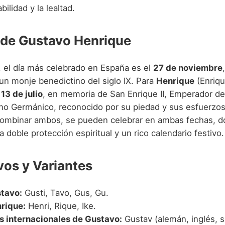
ilidad y la lealtad.
 de Gustavo Henrique
, el día más celebrado en España es el
27 de noviembre
un monje benedictino del siglo IX. Para
Henrique
(Enriqu
l
13 de julio
, en memoria de San Enrique II, Emperador de
o Germánico, reconocido por su piedad y sus esfuerzos 
combinar ambos, se pueden celebrar en ambas fechas, d
doble protección espiritual y un rico calendario festivo.
vos y Variantes
tavo:
Gusti, Tavo, Gus, Gu.
rique:
Henri, Rique, Ike.
s internacionales de Gustavo:
Gustav (alemán, inglés, s