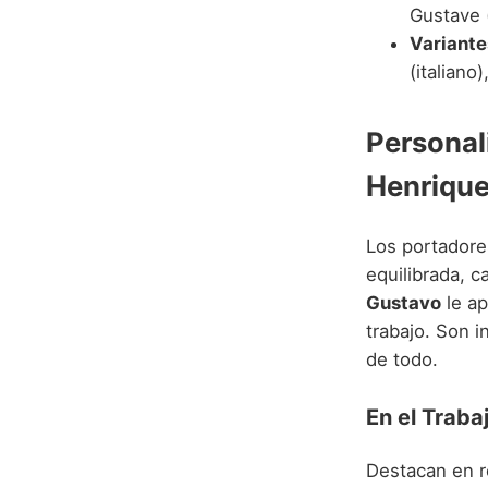
Gustave 
Variante
(italiano
Personal
Henriqu
Los portadore
equilibrada, c
Gustavo
le ap
trabajo. Son i
de todo.
En el Traba
Destacan en r