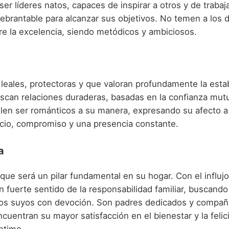
ser líderes natos, capaces de inspirar a otros y de trabaj
uebrantable para alcanzar sus objetivos. No temen a los 
e la excelencia, siendo metódicos y ambiciosos.
leales, protectoras y que valoran profundamente la estab
scan relaciones duraderas, basadas en la confianza mutu
len ser románticos a su manera, expresando su afecto a
icio, compromiso y una presencia constante.
a
que será un pilar fundamental en su hogar. Con el influj
 fuerte sentido de la responsabilidad familiar, buscando
los suyos con devoción. Son padres dedicados y compañ
ncuentran su mayor satisfacción en el bienestar y la feli
ntimo.