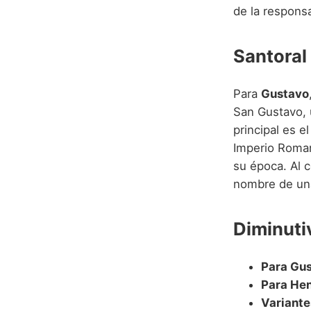
de la responsab
Santoral
Para
Gustavo
San Gustavo, 
principal es e
Imperio Roman
su época. Al 
nombre de una 
Diminuti
Para Gus
Para Hen
Variante