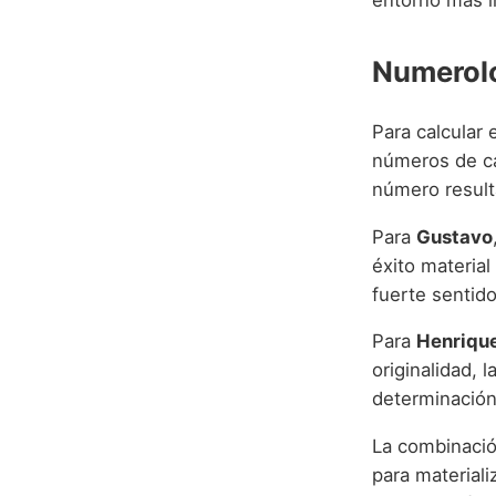
Numerolo
Para calcular
números de ca
número result
Para
Gustavo
éxito material
fuerte sentido
Para
Henriqu
originalidad, 
determinación
La combinació
para materiali