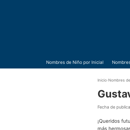
Nombres de Niño por Inicial
Nombres
Inicio
›
Nombres de
Gusta
Fecha de public
¡Queridos futu
más hermosas y