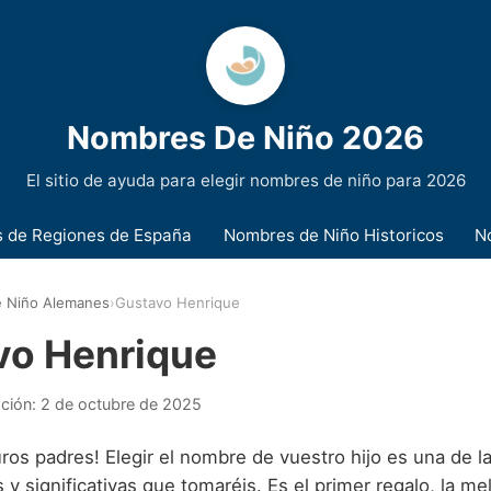
Nombres De Niño 2026
El sitio de ayuda para elegir nombres de niño para 2026
 de Regiones de España
Nombres de Niño Historicos
N
 Niño Alemanes
›
Gustavo Henrique
vo Henrique
ación:
2 de octubre de 2025
ros padres! Elegir el nombre de vuestro hijo es una de l
 significativas que tomaréis. Es el primer regalo, la me