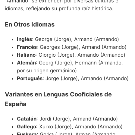
"Armando" se extienden por diversas culturas e
idiomas, reflejando su profunda raíz histórica.
En Otros Idiomas
Inglés
: George (Jorge), Armand (Armando)
Francés
: Georges (Jorge), Armand (Armando)
Italiano
: Giorgio (Jorge), Armando (Armando)
Alemán
: Georg (Jorge), Hermann (Armando,
por su origen germánico)
Portugués
: Jorge (Jorge), Armando (Armando)
Variantes en Lenguas Cooficiales de
España
Catalán
: Jordi (Jorge), Armand (Armando)
Gallego
: Xurxo (Jorge), Armando (Armando)
Euskera
: Gorka (Jorge), Arman (Armando,