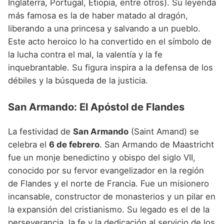
Inglaterra, Portugal, Etiopía, entre otros). Su leyenda
más famosa es la de haber matado al dragón,
liberando a una princesa y salvando a un pueblo.
Este acto heroico lo ha convertido en el símbolo de
la lucha contra el mal, la valentía y la fe
inquebrantable. Su figura inspira a la defensa de los
débiles y la búsqueda de la justicia.
San Armando: El Apóstol de Flandes
La festividad de
San Armando
(Saint Amand) se
celebra el
6 de febrero
. San Armando de Maastricht
fue un monje benedictino y obispo del siglo VII,
conocido por su fervor evangelizador en la región
de Flandes y el norte de Francia. Fue un misionero
incansable, constructor de monasterios y un pilar en
la expansión del cristianismo. Su legado es el de la
perseverancia, la fe y la dedicación al servicio de los