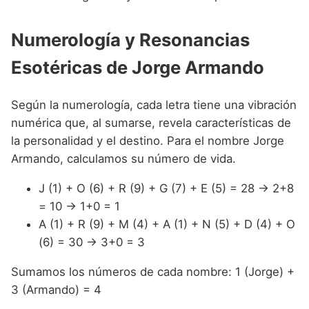
Numerología y Resonancias
Esotéricas de Jorge Armando
Según la numerología, cada letra tiene una vibración
numérica que, al sumarse, revela características de
la personalidad y el destino. Para el nombre Jorge
Armando, calculamos su número de vida.
J (1) + O (6) + R (9) + G (7) + E (5) = 28 → 2+8
= 10 → 1+0 = 1
A (1) + R (9) + M (4) + A (1) + N (5) + D (4) + O
(6) = 30 → 3+0 = 3
Sumamos los números de cada nombre: 1 (Jorge) +
3 (Armando) = 4