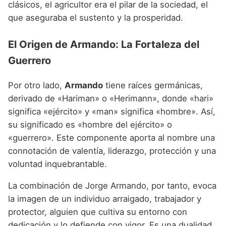
clásicos, el agricultor era el pilar de la sociedad, el
que aseguraba el sustento y la prosperidad.
El Origen de Armando: La Fortaleza del
Guerrero
Por otro lado,
Armando
tiene raíces germánicas,
derivado de «Hariman» o «Herimann», donde «hari»
significa «ejército» y «man» significa «hombre». Así,
su significado es «hombre del ejército» o
«guerrero». Este componente aporta al nombre una
connotación de valentía, liderazgo, protección y una
voluntad inquebrantable.
La combinación de Jorge Armando, por tanto, evoca
la imagen de un individuo arraigado, trabajador y
protector, alguien que cultiva su entorno con
dedicación y lo defiende con vigor. Es una dualidad