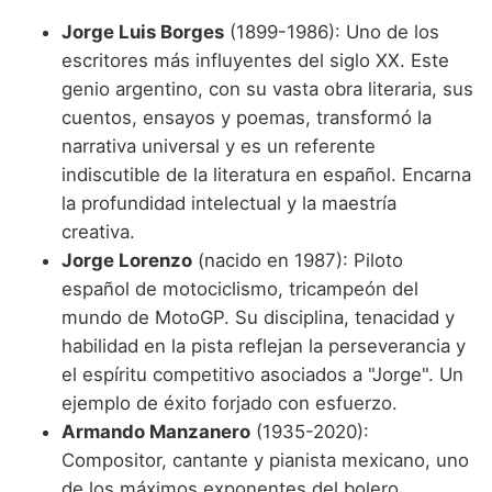
Jorge Luis Borges
(1899-1986): Uno de los
escritores más influyentes del siglo XX. Este
genio argentino, con su vasta obra literaria, sus
cuentos, ensayos y poemas, transformó la
narrativa universal y es un referente
indiscutible de la literatura en español. Encarna
la profundidad intelectual y la maestría
creativa.
Jorge Lorenzo
(nacido en 1987): Piloto
español de motociclismo, tricampeón del
mundo de MotoGP. Su disciplina, tenacidad y
habilidad en la pista reflejan la perseverancia y
el espíritu competitivo asociados a "Jorge". Un
ejemplo de éxito forjado con esfuerzo.
Armando Manzanero
(1935-2020):
Compositor, cantante y pianista mexicano, uno
de los máximos exponentes del bolero