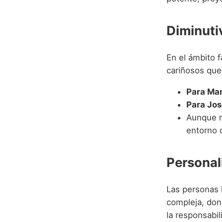
Diminuti
En el ámbito f
cariñosos que
Para Ma
Para Jos
Aunque m
entorno 
Personal
Las personas 
compleja, don
la responsabi