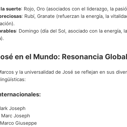
 la suerte
: Rojo, Oro (asociados con el liderazgo, la pasió
preciosas
: Rubí, Granate (refuerzan la energía, la vitalida
ación).
orables
: Domingo (día del Sol, asociado con la energía, la
).
osé en el Mundo: Resonancia Global
arcos y la universalidad de José se reflejan en sus dive
ingüísticas:
nternacionales:
Mark Joseph
: Marc Joseph
 Marco Giuseppe