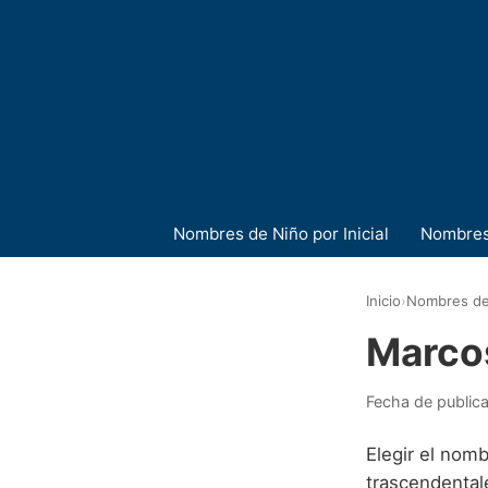
Nombres de Niño por Inicial
Nombres
Inicio
›
Nombres de
Marco
Fecha de public
Elegir el nomb
trascendental