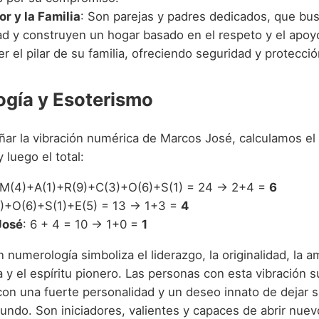
or y la Familia
: Son parejas y padres dedicados, que bu
dad y construyen un hogar basado en el respeto y el apo
r el pilar de su familia, ofreciendo seguridad y protecció
gía y Esoterismo
ñar la vibración numérica de Marcos José, calculamos e
luego el total:
 M(4)+A(1)+R(9)+C(3)+O(6)+S(1) = 24 → 2+4 =
6
(1)+O(6)+S(1)+E(5) = 13 → 1+3 =
4
José
: 6 + 4 = 10 → 1+0 =
1
 numerología simboliza el liderazgo, la originalidad, la am
y el espíritu pionero. Las personas con esta vibración s
con una fuerte personalidad y un deseo innato de dejar s
undo. Son iniciadores, valientes y capaces de abrir nue