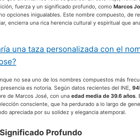
ición, fuerza y un significado profundo, como
Marcos J
o opciones inigualables. Este nombre compuesto, de r
liar, encierra una rica herencia cultural y espiritual que a
ría una taza personalizada con el no
ose?
unque no sea uno de los nombres compuestos más frecu
 presencia es notoria. Según datos recientes del INE,
94
bre de Marcos José, con una
edad media de 39.6 años
. 
elección consciente, que ha perdurado a lo largo de gen
ndo apreciada por su solidez y elegancia atemporal.
 Significado Profundo