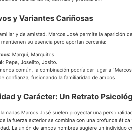
vos y Variantes Cariñosas
amiliar y de amistad, Marcos José permite la aparición d
 mantienen su esencia pero aportan cercanía:
rcos
: Marqui, Marquitos.
é
: Pepe, Joselito, Josito.
enos común, la combinación podría dar lugar a "Marcos
de confianza, fusionando la familiaridad de ambos.
idad y Carácter: Un Retrato Psicoló
llamadas Marcos José suelen proyectar una personalidad
de la fuerza exterior se combina con una profunda ética 
lidad. La unión de ambos nombres sugiere un individuo c