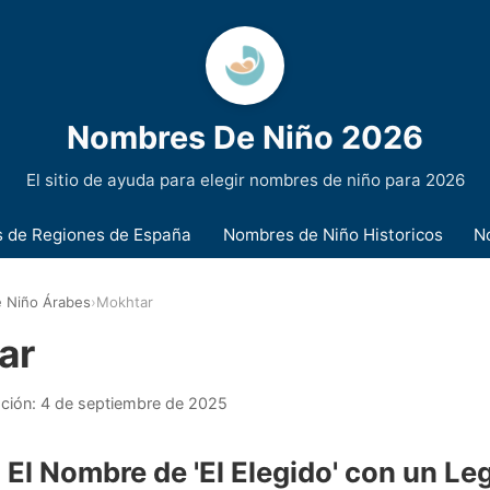
Nombres De Niño 2026
El sitio de ayuda para elegir nombres de niño para 2026
 de Regiones de España
Nombres de Niño Historicos
N
 Niño Árabes
›
Mokhtar
ar
ación:
4 de septiembre de 2025
 El Nombre de 'El Elegido' con un L