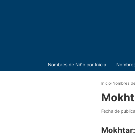
Nombres de Niño por Inicial
Nombres
Inicio
›
Nombres de
Mokht
Fecha de public
Mokhtar: