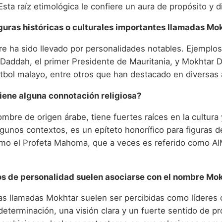
 Esta raíz etimológica le confiere un aura de propósito y d
iguras históricas o culturales importantes llamadas Mo
re ha sido llevado por personalidades notables. Ejemplos
Daddah, el primer Presidente de Mauritania, y Mokhtar D
útbol malayo, entre otros que han destacado en diversas 
iene alguna connotación religiosa?
ombre de origen árabe, tiene fuertes raíces en la cultura 
lgunos contextos, es un epíteto honorífico para figuras d
omo el Profeta Mahoma, que a veces es referido como Al
os de personalidad suelen asociarse con el nombre Mo
as llamadas Mokhtar suelen ser percibidas como líderes 
eterminación, una visión clara y un fuerte sentido de pr