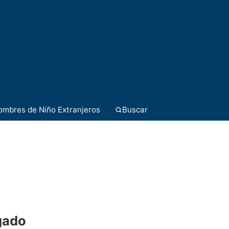
ombres de Niño Extranjeros
Buscar
egado