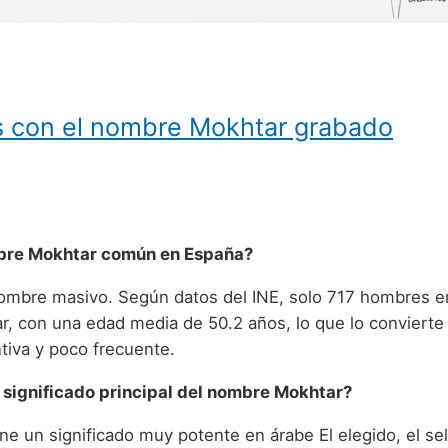
os con el nombre Mokhtar grabado
mbre Mokhtar común en España?
ombre masivo. Según datos del INE, solo 717 hombres e
r, con una edad media de 50.2 años, lo que lo convierte
ntiva y poco frecuente.
l significado principal del nombre Mokhtar?
ne un significado muy potente en árabe El elegido, el se