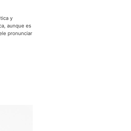
tica y
ca, aunque es
ele pronunciar