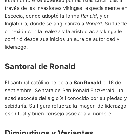
Este nombre se extendió por las islas británicas a
través de las invasiones vikingas, especialmente en
Escocia, donde adoptó la forma
Ranald
, y en
Inglaterra, donde se anglicanizó a
Ronald
. Su fuerte
conexión con la realeza y la aristocracia vikinga le
confirió desde sus inicios un aura de autoridad y
liderazgo.
Santoral de Ronald
El santoral católico celebra a
San Ronald
el 16 de
septiembre. Se trata de San Ronald FitzGerald, un
abad escocés del siglo XII conocido por su piedad y
sabiduría. Su figura refuerza la imagen de liderazgo
espiritual y buen consejo asociada al nombre.
Diminutivos y Variantes