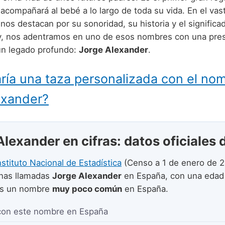
acompañará al bebé a lo largo de toda su vida. En el vas
os destacan por su sonoridad, su historia y el significa
y, nos adentramos en uno de esos nombres con una pre
un legado profundo:
Jorge Alexander
.
ría una taza personalizada con el no
exander?
lexander en cifras: datos oficiales 
nstituto Nacional de Estadística
(Censo a 1 de enero de 2
nas llamadas
Jorge Alexander
en España, con una edad
Es un nombre
muy poco común
en España.
con este nombre en España