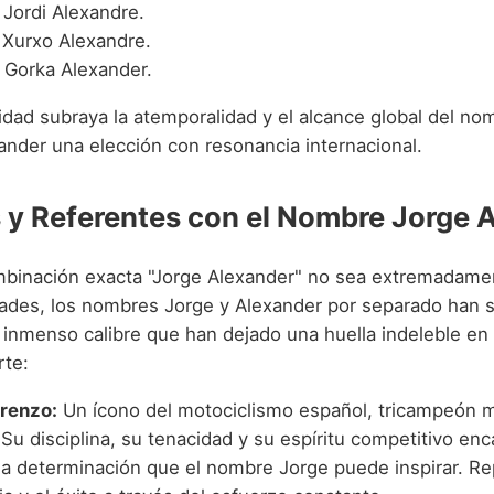
Jordi Alexandre.
Xurxo Alexandre.
Gorka Alexander.
idad subraya la atemporalidad y el alcance global del no
ander una elección con resonancia internacional.
y Referentes con el Nombre Jorge 
mbinación exacta "Jorge Alexander" no sea extremadam
dades, los nombres Jorge y Alexander por separado han 
 inmenso calibre que han dejado una huella indeleble en la
rte:
renzo:
Un ícono del motociclismo español, tricampeón 
u disciplina, su tenacidad y su espíritu competitivo enc
 la determinación que el nombre Jorge puede inspirar. Re