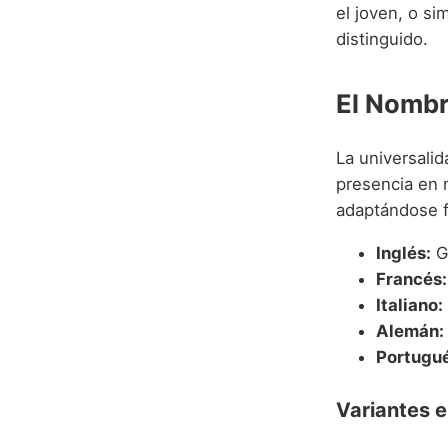
el joven, o s
distinguido.
El Nombr
La universal
presencia en 
adaptándose 
Inglés:
G
Francés:
Italiano:
Alemán:
Portugué
Variantes e