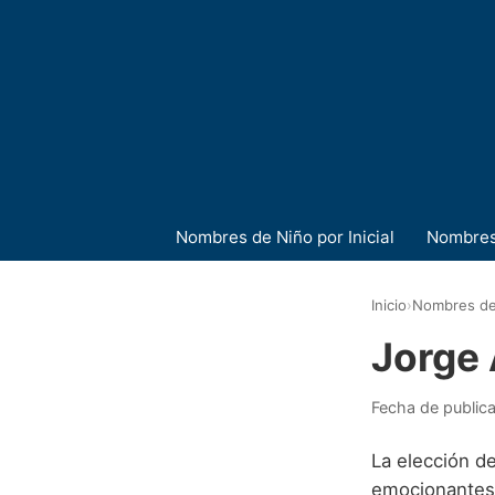
Nombres de Niño por Inicial
Nombres
Inicio
›
Nombres de
Jorge
Fecha de public
La elección d
emocionantes e