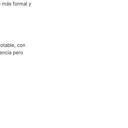
o más formal y
otable, con
encia pero