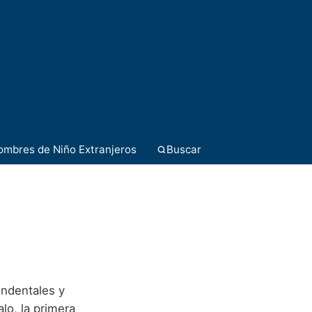
ombres de Niño Extranjeros
Buscar
endentales y
lo, la primera