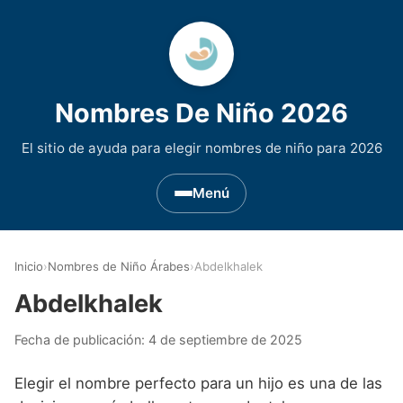
Nombres De Niño 2026
El sitio de ayuda para elegir nombres de niño para 2026
Menú
Nombres de Niño por Inicial
▾
Inicio
›
Nombres de Niño Árabes
›
Abdelkhalek
Nombres de niño que empiezan por A
Nombres de Regiones de España
▾
Abdelkhalek
Nombres de niño que empiezan por B
Nombres de Niño Andaluces
Nombres de Niño Historicos
▾
Fecha de publicación:
4 de septiembre de 2025
Nombres de niño que empiezan por C
Nombres de Niño Aragoneses
Nombres de niño de Origen Biblico
Nombres de Niño Extranjeros
▾
Elegir el nombre perfecto para un hijo es una de las
Nombres de niño que empiezan por D
Nombres de Niño Asturianos
Nombres de Niño Celtas