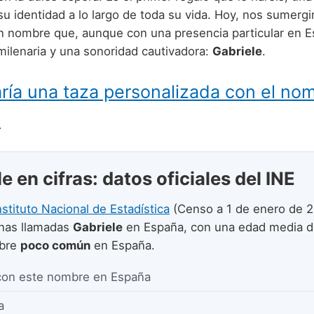
su identidad a lo largo de toda su vida. Hoy, nos sumerg
n nombre que, aunque con una presencia particular en E
milenaria y una sonoridad cautivadora:
Gabriele
.
ría una taza personalizada con el no
?
e en cifras: datos oficiales del INE
nstituto Nacional de Estadística
(Censo a 1 de enero de 2
nas llamadas
Gabriele
en España, con una edad media 
mbre
poco común
en España.
con este nombre en España
a