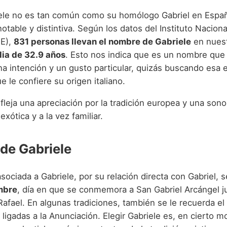
le no es tan común como su homólogo Gabriel en Españ
otable y distintiva. Según los datos del Instituto Naciona
NE),
831 personas llevan el nombre de Gabriele
en nuest
ia de 32.9 años
. Esto nos indica que es un nombre que
na intención y un gusto particular, quizás buscando esa 
ue le confiere su origen italiano.
fleja una apreciación por la tradición europea y una son
xótica y a la vez familiar.
 de Gabriele
asociada a Gabriele, por su relación directa con Gabriel, s
mbre
, día en que se conmemora a San Gabriel Arcángel j
afael. En algunas tradiciones, también se le recuerda el
ligadas a la Anunciación. Elegir Gabriele es, en cierto m