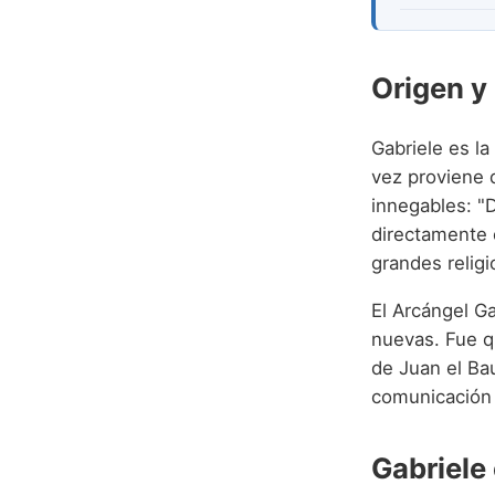
Origen y
Gabriele es la
vez proviene 
innegables: "
directamente 
grandes religi
El Arcángel G
nuevas. Fue qu
de Juan el Bau
comunicación 
Gabriele