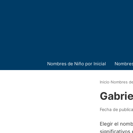
Nombres de Niño por Inicial
Nombres
Inicio
›
Nombres de
Gabrie
Fecha de public
Elegir el nom
significativos