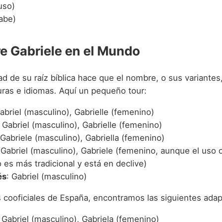
uso)
abe)
e Gabriele en el Mundo
ad de su raíz bíblica hace que el nombre, o sus variante
uras e idiomas. Aquí un pequeño tour:
Gabriel (masculino), Gabrielle (femenino)
: Gabriel (masculino), Gabrielle (femenino)
 Gabriele (masculino), Gabriella (femenino)
 Gabriel (masculino), Gabriele (femenino, aunque el uso
es más tradicional y está en declive)
és
: Gabriel (masculino)
s cooficiales de España, encontramos las siguientes adap
: Gabriel (masculino), Gabriela (femenino)