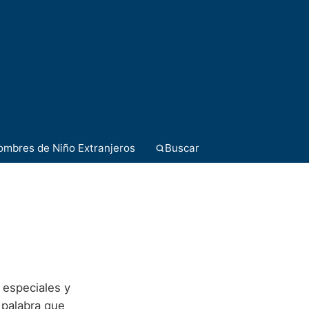
ombres de Niño Extranjeros
Buscar
 especiales y
a palabra que