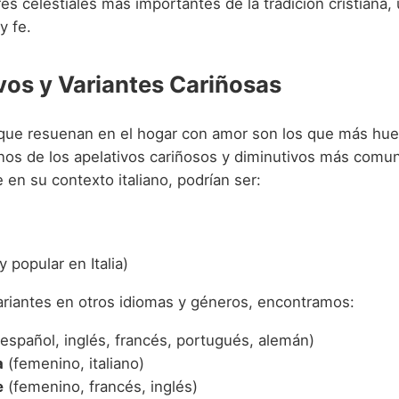
es celestiales más importantes de la tradición cristiana
y fe.
vos y Variantes Cariñosas
ue resuenan en el hogar con amor son los que más huel
unos de los apelativos cariñosos y diminutivos más comu
en su contexto italiano, podrían ser:
 popular en Italia)
ariantes en otros idiomas y géneros, encontramos:
español, inglés, francés, portugués, alemán)
a
(femenino, italiano)
e
(femenino, francés, inglés)