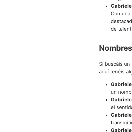
Gabriele
Con una 
destacad
de talen
Nombres 
Si buscáis u
aquí tenéis al
Gabriele
un nombr
Gabriel
el sentid
Gabriele
transmiti
Gabriele