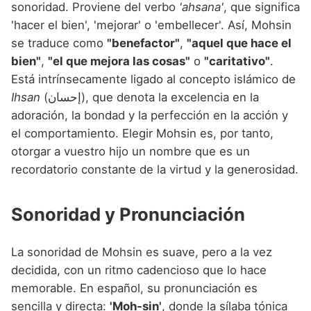
sonoridad. Proviene del verbo
'ahsana'
, que significa
'hacer el bien', 'mejorar' o 'embellecer'. Así, Mohsin
se traduce como
"benefactor"
,
"aquel que hace el
bien"
,
"el que mejora las cosas"
o
"caritativo"
.
Está intrínsecamente ligado al concepto islámico de
Ihsan
(إحسان), que denota la excelencia en la
adoración, la bondad y la perfección en la acción y
el comportamiento. Elegir Mohsin es, por tanto,
otorgar a vuestro hijo un nombre que es un
recordatorio constante de la virtud y la generosidad.
Sonoridad y Pronunciación
La sonoridad de Mohsin es suave, pero a la vez
decidida, con un ritmo cadencioso que lo hace
memorable. En español, su pronunciación es
sencilla y directa:
'Moh-sin'
, donde la sílaba tónica