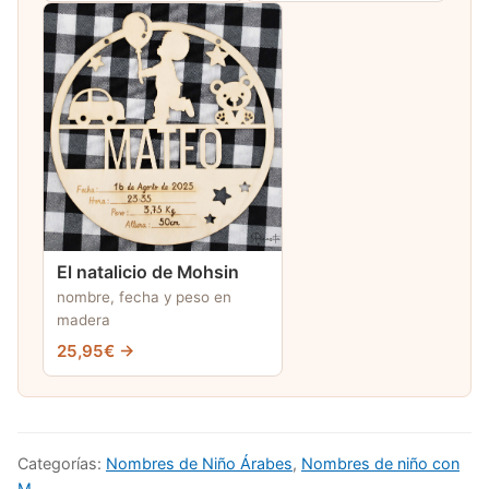
El natalicio de Mohsin
nombre, fecha y peso en
madera
25,95€ →
Categorías:
Nombres de Niño Árabes
,
Nombres de niño con
M