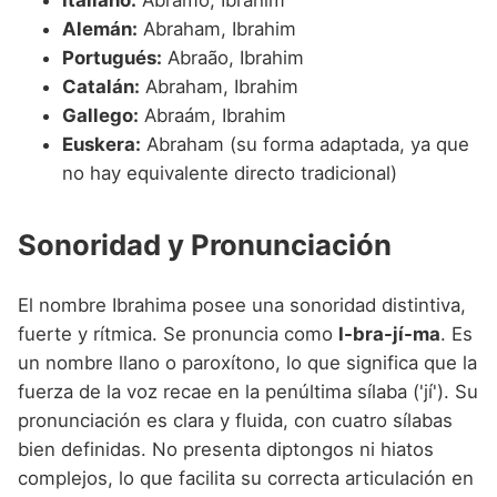
Italiano:
Abramo, Ibrahim
Alemán:
Abraham, Ibrahim
Portugués:
Abraão, Ibrahim
Catalán:
Abraham, Ibrahim
Gallego:
Abraám, Ibrahim
Euskera:
Abraham (su forma adaptada, ya que
no hay equivalente directo tradicional)
Sonoridad y Pronunciación
El nombre Ibrahima posee una sonoridad distintiva,
fuerte y rítmica. Se pronuncia como
I-bra-jí-ma
. Es
un nombre llano o paroxítono, lo que significa que la
fuerza de la voz recae en la penúltima sílaba ('jí'). Su
pronunciación es clara y fluida, con cuatro sílabas
bien definidas. No presenta diptongos ni hiatos
complejos, lo que facilita su correcta articulación en