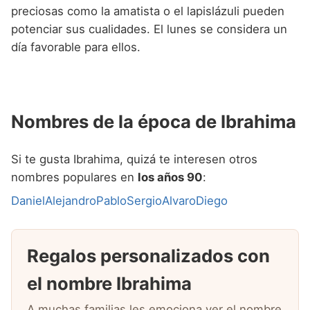
preciosas como la amatista o el lapislázuli pueden
potenciar sus cualidades. El lunes se considera un
día favorable para ellos.
Nombres de la época de Ibrahima
Si te gusta Ibrahima, quizá te interesen otros
nombres populares en
los años 90
:
Daniel
Alejandro
Pablo
Sergio
Alvaro
Diego
Regalos personalizados con
el nombre Ibrahima
A muchas familias les emociona ver el nombre