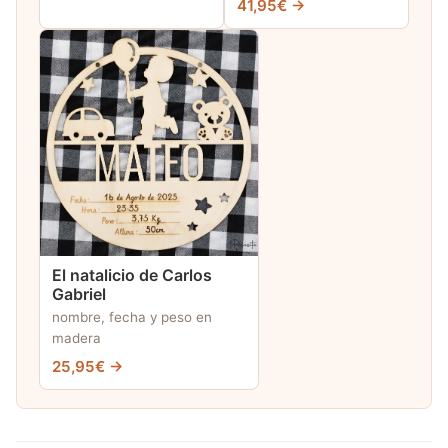
41,95€ →
El natalicio de Carlos
Gabriel
nombre, fecha y peso en
madera
25,95€ →