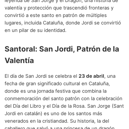
leyenda de San Jorge y el Dragón, una historia de
valentía y protección que trascendió fronteras y
convirtió a este santo en patrón de múltiples
lugares, incluida Cataluña, donde Jordi se convirtió
en un pilar de su identidad.
Santoral: San Jordi, Patrón de la
Valentía
El día de San Jordi se celebra el
23 de abril
, una
fecha de gran significado cultural en Cataluña,
donde es una jornada festiva que combina la
conmemoración del santo patrón con la celebración
del Día del Libro y el Día de la Rosa. San Jorge (Sant
Jordi en catalán) es uno de los santos más
venerados en la cristiandad. Su historia, la del
caballero que salvó a una princesa de un dragón