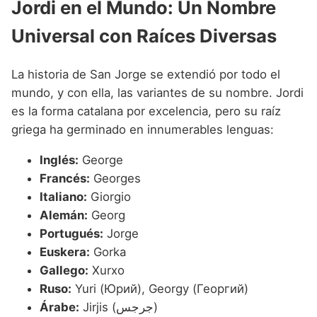
Jordi en el Mundo: Un Nombre
Universal con Raíces Diversas
La historia de San Jorge se extendió por todo el
mundo, y con ella, las variantes de su nombre. Jordi
es la forma catalana por excelencia, pero su raíz
griega ha germinado en innumerables lenguas:
Inglés:
George
Francés:
Georges
Italiano:
Giorgio
Alemán:
Georg
Portugués:
Jorge
Euskera:
Gorka
Gallego:
Xurxo
Ruso:
Yuri (Юрий), Georgy (Георгий)
Árabe:
Jirjis (جرجس)