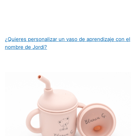
¿Quieres personalizar un vaso de aprendizaje con el
nombre de Jordi?