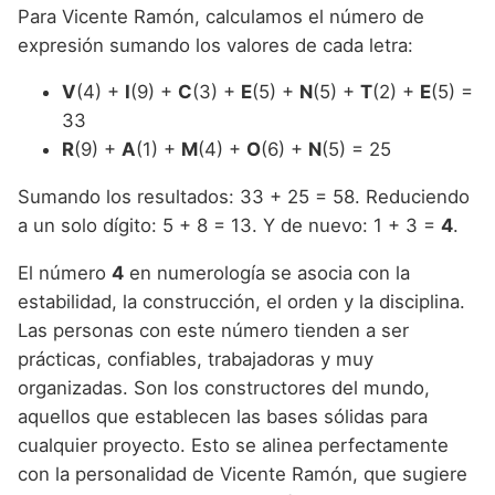
Para Vicente Ramón, calculamos el número de
expresión sumando los valores de cada letra:
V
(4) +
I
(9) +
C
(3) +
E
(5) +
N
(5) +
T
(2) +
E
(5) =
33
R
(9) +
A
(1) +
M
(4) +
O
(6) +
N
(5) = 25
Sumando los resultados: 33 + 25 = 58. Reduciendo
a un solo dígito: 5 + 8 = 13. Y de nuevo: 1 + 3 =
4
.
El número
4
en numerología se asocia con la
estabilidad, la construcción, el orden y la disciplina.
Las personas con este número tienden a ser
prácticas, confiables, trabajadoras y muy
organizadas. Son los constructores del mundo,
aquellos que establecen las bases sólidas para
cualquier proyecto. Esto se alinea perfectamente
con la personalidad de Vicente Ramón, que sugiere