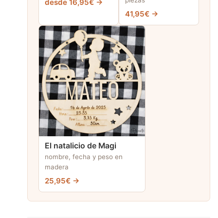
piezas
desde 16,95€ →
41,95€ →
El natalicio de Magi
nombre, fecha y peso en
madera
25,95€ →