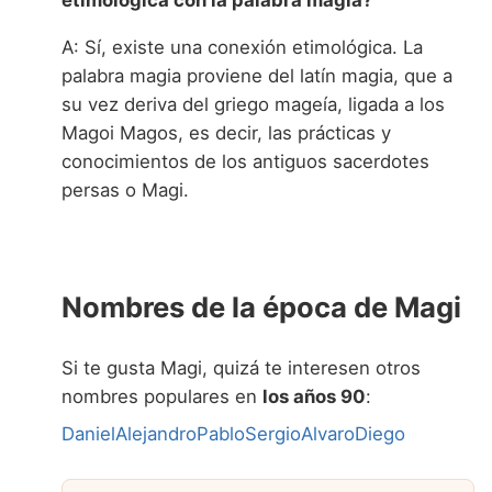
A: Sí, existe una conexión etimológica. La
palabra magia proviene del latín magia, que a
su vez deriva del griego mageía, ligada a los
Magoi Magos, es decir, las prácticas y
conocimientos de los antiguos sacerdotes
persas o Magi.
Nombres de la época de Magi
Si te gusta Magi, quizá te interesen otros
nombres populares en
los años 90
:
Daniel
Alejandro
Pablo
Sergio
Alvaro
Diego