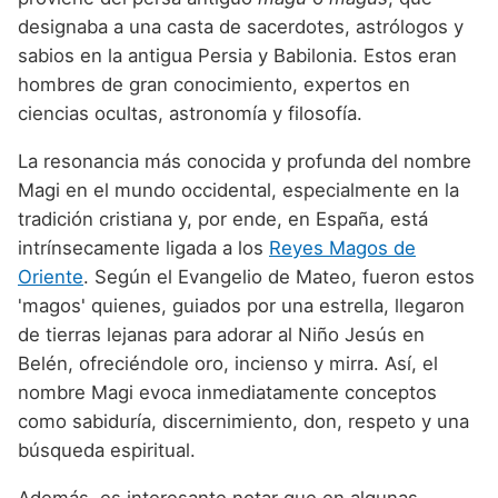
designaba a una casta de sacerdotes, astrólogos y
sabios en la antigua Persia y Babilonia. Estos eran
hombres de gran conocimiento, expertos en
ciencias ocultas, astronomía y filosofía.
La resonancia más conocida y profunda del nombre
Magi en el mundo occidental, especialmente en la
tradición cristiana y, por ende, en España, está
intrínsecamente ligada a los
Reyes Magos de
Oriente
. Según el Evangelio de Mateo, fueron estos
'magos' quienes, guiados por una estrella, llegaron
de tierras lejanas para adorar al Niño Jesús en
Belén, ofreciéndole oro, incienso y mirra. Así, el
nombre Magi evoca inmediatamente conceptos
como sabiduría, discernimiento, don, respeto y una
búsqueda espiritual.
Además, es interesante notar que en algunas