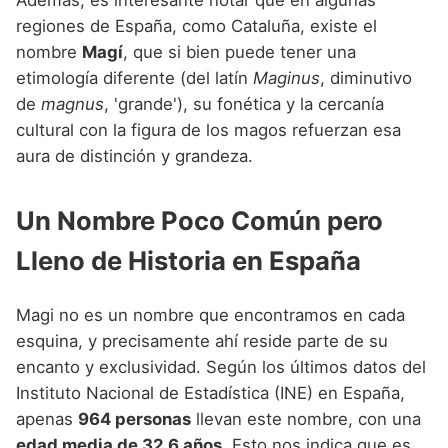
regiones de España, como Cataluña, existe el
nombre
Magí
, que si bien puede tener una
etimología diferente (del latín
Maginus
, diminutivo
de
magnus
, 'grande'), su fonética y la cercanía
cultural con la figura de los magos refuerzan esa
aura de distinción y grandeza.
Un Nombre Poco Común pero
Lleno de Historia en España
Magi no es un nombre que encontramos en cada
esquina, y precisamente ahí reside parte de su
encanto y exclusividad. Según los últimos datos del
Instituto Nacional de Estadística (INE) en España,
apenas
964 personas
llevan este nombre, con una
edad media de 32.6 años
. Esto nos indica que es