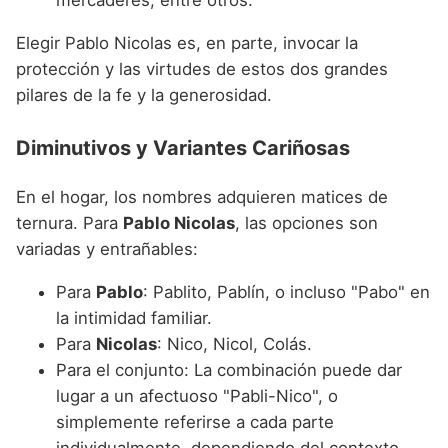
mercaderes, entre otros.
Elegir Pablo Nicolas es, en parte, invocar la
protección y las virtudes de estos dos grandes
pilares de la fe y la generosidad.
Diminutivos y Variantes Cariñosas
En el hogar, los nombres adquieren matices de
ternura. Para
Pablo Nicolas
, las opciones son
variadas y entrañables:
Para
Pablo
: Pablito, Pablín, o incluso "Pabo" en
la intimidad familiar.
Para
Nicolas
: Nico, Nicol, Colás.
Para el conjunto: La combinación puede dar
lugar a un afectuoso "Pabli-Nico", o
simplemente referirse a cada parte
individualmente, dependiendo del contexto