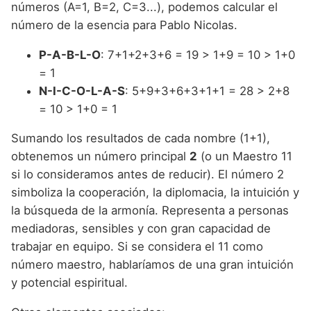
números (A=1, B=2, C=3...), podemos calcular el
número de la esencia para Pablo Nicolas.
P-A-B-L-O
: 7+1+2+3+6 = 19 > 1+9 = 10 > 1+0
= 1
N-I-C-O-L-A-S
: 5+9+3+6+3+1+1 = 28 > 2+8
= 10 > 1+0 = 1
Sumando los resultados de cada nombre (1+1),
obtenemos un número principal
2
(o un Maestro 11
si lo consideramos antes de reducir). El número 2
simboliza la cooperación, la diplomacia, la intuición y
la búsqueda de la armonía. Representa a personas
mediadoras, sensibles y con gran capacidad de
trabajar en equipo. Si se considera el 11 como
número maestro, hablaríamos de una gran intuición
y potencial espiritual.