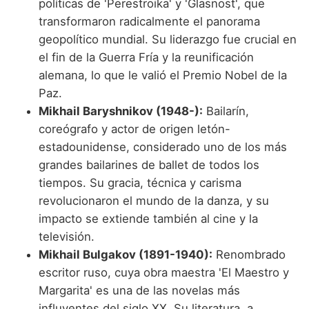
políticas de 'Perestroika' y 'Glasnost', que
transformaron radicalmente el panorama
geopolítico mundial. Su liderazgo fue crucial en
el fin de la Guerra Fría y la reunificación
alemana, lo que le valió el Premio Nobel de la
Paz.
Mikhail Baryshnikov (1948-):
Bailarín,
coreógrafo y actor de origen letón-
estadounidense, considerado uno de los más
grandes bailarines de ballet de todos los
tiempos. Su gracia, técnica y carisma
revolucionaron el mundo de la danza, y su
impacto se extiende también al cine y la
televisión.
Mikhail Bulgakov (1891-1940):
Renombrado
escritor ruso, cuya obra maestra 'El Maestro y
Margarita' es una de las novelas más
influyentes del siglo XX. Su literatura, a