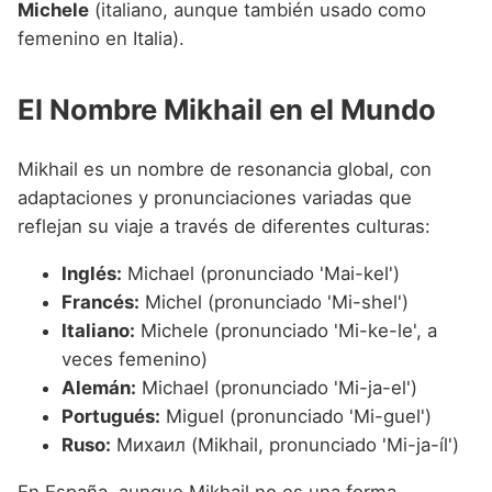
Michele
(italiano, aunque también usado como
femenino en Italia).
El Nombre Mikhail en el Mundo
Mikhail es un nombre de resonancia global, con
adaptaciones y pronunciaciones variadas que
reflejan su viaje a través de diferentes culturas:
Inglés:
Michael (pronunciado 'Mai-kel')
Francés:
Michel (pronunciado 'Mi-shel')
Italiano:
Michele (pronunciado 'Mi-ke-le', a
veces femenino)
Alemán:
Michael (pronunciado 'Mi-ja-el')
Portugués:
Miguel (pronunciado 'Mi-guel')
Ruso:
Михаил (Mikhail, pronunciado 'Mi-ja-íl')
En España, aunque Mikhail no es una forma