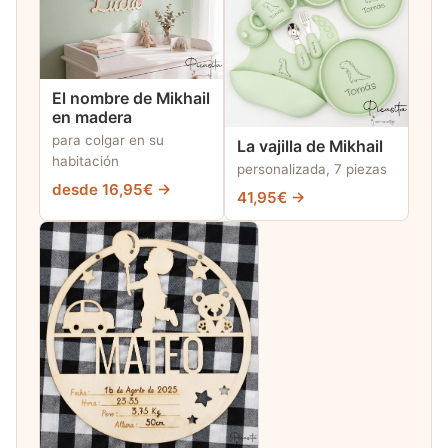
El nombre de Mikhail
en madera
para colgar en su
La vajilla de Mikhail
habitación
personalizada, 7 piezas
desde 16,95€ →
41,95€ →