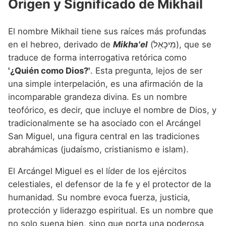
Origen y Significado de Mikhail
El nombre Mikhail tiene sus raíces más profundas
en el hebreo, derivado de
Mikha'el
(מִיכָאֵל), que se
traduce de forma interrogativa retórica como
'¿Quién como Dios?'
. Esta pregunta, lejos de ser
una simple interpelación, es una afirmación de la
incomparable grandeza divina. Es un nombre
teofórico, es decir, que incluye el nombre de Dios, y
tradicionalmente se ha asociado con el Arcángel
San Miguel, una figura central en las tradiciones
abrahámicas (judaísmo, cristianismo e islam).
El Arcángel Miguel es el líder de los ejércitos
celestiales, el defensor de la fe y el protector de la
humanidad. Su nombre evoca fuerza, justicia,
protección y liderazgo espiritual. Es un nombre que
no solo suena bien, sino que porta una poderosa