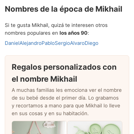
Nombres de la época de Mikhail
Si te gusta Mikhail, quizá te interesen otros
nombres populares en
los años 90
:
Daniel
Alejandro
Pablo
Sergio
Alvaro
Diego
Regalos personalizados con
el nombre Mikhail
A muchas familias les emociona ver el nombre
de su bebé desde el primer día. Lo grabamos
y recortamos a mano para que Mikhail lo lleve
en sus cosas y en su habitación.