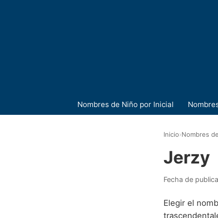
Nombres de Niño por Inicial
Nombres
Inicio
›
Nombres de
Jerzy
Fecha de public
Elegir el nomb
trascendental