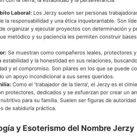
bito Laboral:
Los Jerzy suelen ser personas trabajadora
e la responsabilidad y una ética inquebrantable. Son líde
de organizar y ejecutar proyectos con determinación y 
ue metódico y su paciencia les permiten construir bases
or:
Se muestran como compañeros leales, protectores y 
a estabilidad y la honestidad en sus relaciones, buscando
dad y el compromiso. Son pilares en los que se puede con
do un apoyo incondicional a sus seres queridos.
ilia:
Como el 'trabajador de la tierra', el Jerzy es el cimi
on protectores, dedicados y se esfuerzan por crear un a
nutritivo para su familia. Suelen ser figuras de autorida
s de sabiduría práctica.
gía y Esoterismo del Nombre Jerzy