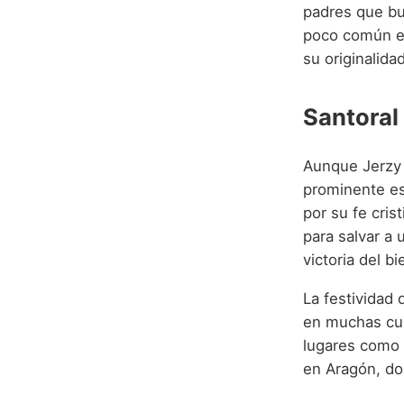
padres que bu
poco común en
su originalidad
Santoral
Aunque Jerzy 
prominente e
por su fe cris
para salvar a 
victoria del b
La festividad
en muchas cult
lugares como C
en Aragón, do