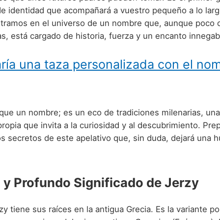
de identidad que acompañará a vuestro pequeño a lo larg
ntramos en el universo de un nombre que, aunque poco
as, está cargado de historia, fuerza y un encanto innega
ría una taza personalizada con el no
que un nombre; es un eco de tradiciones milenarias, una
ropia que invita a la curiosidad y al descubrimiento. Pr
s secretos de este apelativo que, sin duda, dejará una h
n y Profundo Significado de Jerzy
y tiene sus raíces en la antigua Grecia. Es la variante p