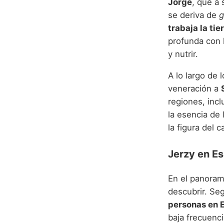
Jorge
, que a
se deriva de
g
trabaja la tie
profunda con l
y nutrir.
A lo largo de 
veneración a
regiones, inc
la esencia de 
la figura del c
Jerzy en E
En el panoram
descubrir. Seg
personas en 
baja frecuenci