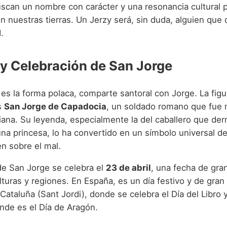
scan un nombre con carácter y una resonancia cultural 
 nuestras tierras. Un Jerzy será, sin duda, alguien que 
.
 y Celebración de San Jorge
es la forma polaca, comparte santoral con Jorge. La fig
s
San Jorge de Capadocia
, un soldado romano que fue 
tiana. Su leyenda, especialmente la del caballero que der
una princesa, lo ha convertido en un símbolo universal de
ien sobre el mal.
 de San Jorge se celebra el
23 de abril
, una fecha de gra
uras y regiones. En España, es un día festivo y de gran 
ataluña (Sant Jordi), donde se celebra el Día del Libro y
nde es el Día de Aragón.