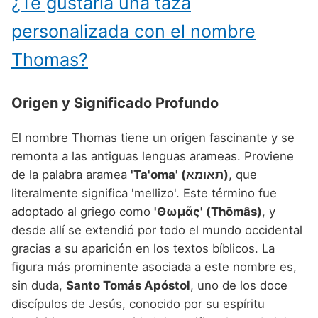
¿Te gustaría una taza
personalizada con el nombre
Thomas?
Origen y Significado Profundo
El nombre Thomas tiene un origen fascinante y se
remonta a las antiguas lenguas arameas. Proviene
de la palabra aramea
'Ta'oma' (תאומא)
, que
literalmente significa 'mellizo'. Este término fue
adoptado al griego como
'Θωμᾶς' (Thōmâs)
, y
desde allí se extendió por todo el mundo occidental
gracias a su aparición en los textos bíblicos. La
figura más prominente asociada a este nombre es,
sin duda,
Santo Tomás Apóstol
, uno de los doce
discípulos de Jesús, conocido por su espíritu