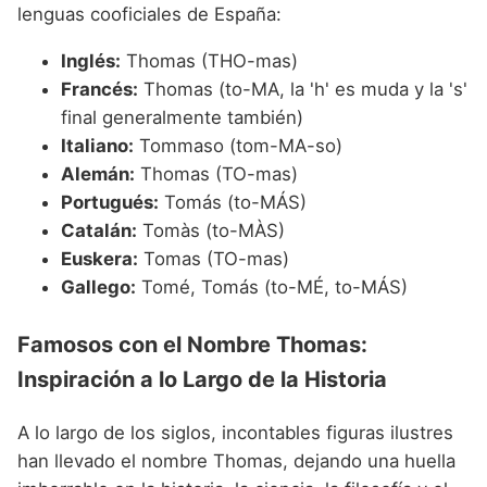
lenguas cooficiales de España:
Inglés:
Thomas (THO-mas)
Francés:
Thomas (to-MA, la 'h' es muda y la 's'
final generalmente también)
Italiano:
Tommaso (tom-MA-so)
Alemán:
Thomas (TO-mas)
Portugués:
Tomás (to-MÁS)
Catalán:
Tomàs (to-MÀS)
Euskera:
Tomas (TO-mas)
Gallego:
Tomé, Tomás (to-MÉ, to-MÁS)
Famosos con el Nombre Thomas:
Inspiración a lo Largo de la Historia
A lo largo de los siglos, incontables figuras ilustres
han llevado el nombre Thomas, dejando una huella