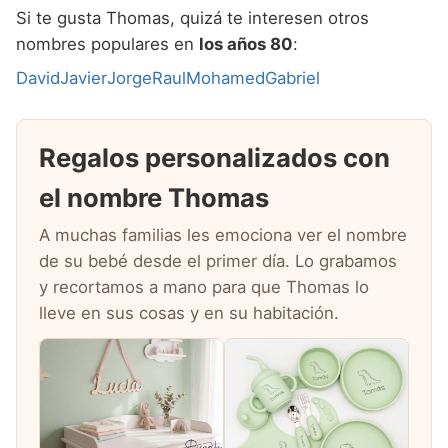
Si te gusta Thomas, quizá te interesen otros
nombres populares en
los años 80
:
David
Javier
Jorge
Raul
Mohamed
Gabriel
Regalos personalizados con
el nombre Thomas
A muchas familias les emociona ver el nombre
de su bebé desde el primer día. Lo grabamos
y recortamos a mano para que Thomas lo
lleve en sus cosas y en su habitación.