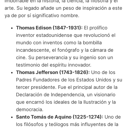
imborrable en la historia, la ciencia, la filosofía y el
arte. Su legado añade un peso de inspiración a este
ya de por sí significativo nombre.
Thomas Edison (1847-1931):
El prolífico
inventor estadounidense que revolucionó el
mundo con inventos como la bombilla
incandescente, el fonógrafo y la cámara de
cine. Su perseverancia y su ingenio son un
testimonio del espíritu innovador.
Thomas Jefferson (1743-1826):
Uno de los
Padres Fundadores de los Estados Unidos y su
tercer presidente. Fue el principal autor de la
Declaración de Independencia, un visionario
que encarnó los ideales de la Ilustración y la
democracia.
Santo Tomás de Aquino (1225-1274):
Uno de
los filósofos y teólogos más influyentes de la