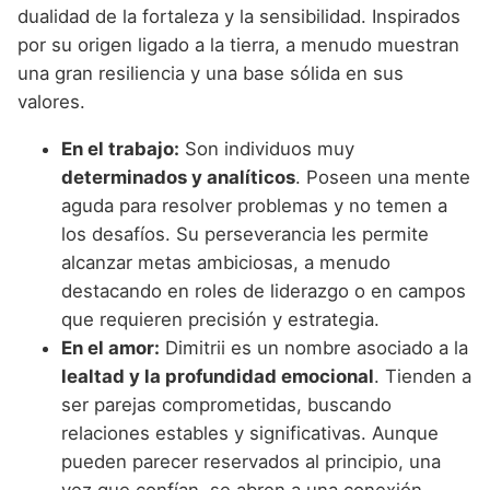
dualidad de la fortaleza y la sensibilidad. Inspirados
por su origen ligado a la tierra, a menudo muestran
una gran resiliencia y una base sólida en sus
valores.
En el trabajo:
Son individuos muy
determinados y analíticos
. Poseen una mente
aguda para resolver problemas y no temen a
los desafíos. Su perseverancia les permite
alcanzar metas ambiciosas, a menudo
destacando en roles de liderazgo o en campos
que requieren precisión y estrategia.
En el amor:
Dimitrii es un nombre asociado a la
lealtad y la profundidad emocional
. Tienden a
ser parejas comprometidas, buscando
relaciones estables y significativas. Aunque
pueden parecer reservados al principio, una
vez que confían, se abren a una conexión