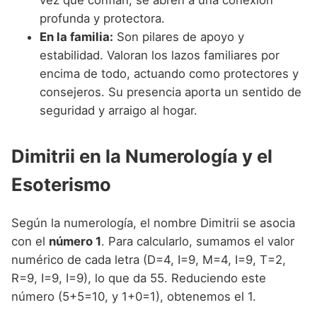
profunda y protectora.
En la familia:
Son pilares de apoyo y
estabilidad. Valoran los lazos familiares por
encima de todo, actuando como protectores y
consejeros. Su presencia aporta un sentido de
seguridad y arraigo al hogar.
Dimitrii en la Numerología y el
Esoterismo
Según la numerología, el nombre Dimitrii se asocia
con el
número 1
. Para calcularlo, sumamos el valor
numérico de cada letra (D=4, I=9, M=4, I=9, T=2,
R=9, I=9, I=9), lo que da 55. Reduciendo este
número (5+5=10, y 1+0=1), obtenemos el 1.