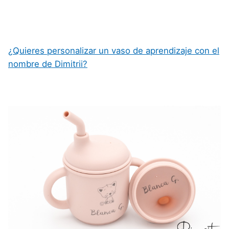
¿Quieres personalizar un vaso de aprendizaje con el
nombre de Dimitrii?