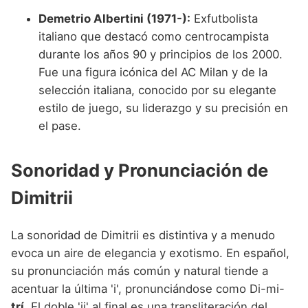
Demetrio Albertini (1971-):
Exfutbolista
italiano que destacó como centrocampista
durante los años 90 y principios de los 2000.
Fue una figura icónica del AC Milan y de la
selección italiana, conocido por su elegante
estilo de juego, su liderazgo y su precisión en
el pase.
Sonoridad y Pronunciación de
Dimitrii
La sonoridad de Dimitrii es distintiva y a menudo
evoca un aire de elegancia y exotismo. En español,
su pronunciación más común y natural tiende a
acentuar la última 'i', pronunciándose como Di-mi-
trí
. El doble 'ii' al final es una transliteración del