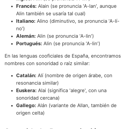
Francés:
Alain (se pronuncia 'A-lan', aunque
Alin también se usaría tal cual)
Italiano:
Alino (diminutivo, se pronuncia 'A-lí-
no')
Alemán:
Alin (se pronuncia 'A-lin')
Portugués:
Alin (se pronuncia 'A-lin')
En las lenguas cooficiales de España, encontramos
nombres con sonoridad o raíz similar:
Catalán:
Alí (nombre de origen árabe, con
resonancia similar)
Euskera:
Alai (significa 'alegre', con una
sonoridad cercana)
Gallego:
Alán (variante de Allan, también de
origen celta)