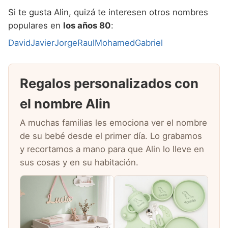
Si te gusta Alin, quizá te interesen otros nombres
populares en
los años 80
:
David
Javier
Jorge
Raul
Mohamed
Gabriel
Regalos personalizados con
el nombre Alin
A muchas familias les emociona ver el nombre
de su bebé desde el primer día. Lo grabamos
y recortamos a mano para que Alin lo lleve en
sus cosas y en su habitación.