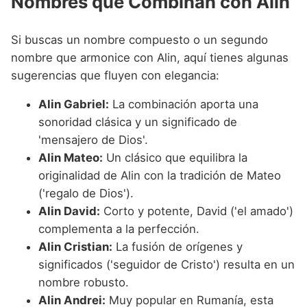
Nombres que Combinan con Alin
Si buscas un nombre compuesto o un segundo
nombre que armonice con Alin, aquí tienes algunas
sugerencias que fluyen con elegancia:
Alin Gabriel:
La combinación aporta una
sonoridad clásica y un significado de
'mensajero de Dios'.
Alin Mateo:
Un clásico que equilibra la
originalidad de Alin con la tradición de Mateo
('regalo de Dios').
Alin David:
Corto y potente, David ('el amado')
complementa a la perfección.
Alin Cristian:
La fusión de orígenes y
significados ('seguidor de Cristo') resulta en un
nombre robusto.
Alin Andrei:
Muy popular en Rumanía, esta