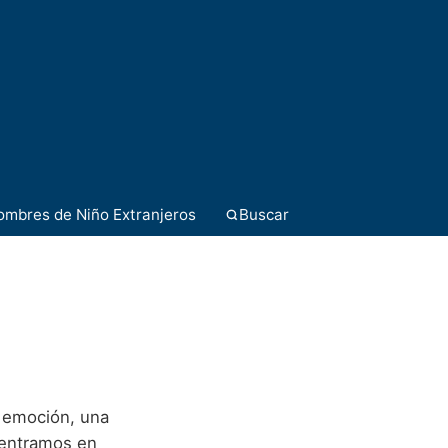
ombres de Niño Extranjeros
Buscar
 y emoción, una
dentramos en