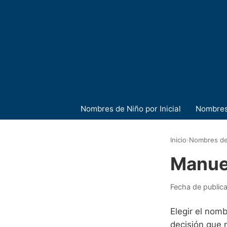
Nombres de Niño por Inicial
Nombres
Inicio
›
Nombres de
Manue
Fecha de public
Elegir el nomb
decisión que 