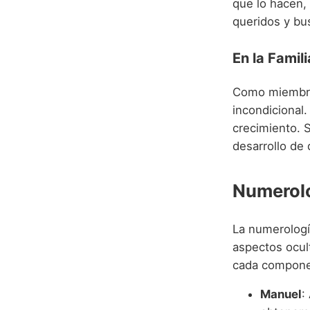
que lo hacen,
queridos y bus
En la Famili
Como miembros 
incondicional
crecimiento. 
desarrollo de 
Numerolo
La numerología
aspectos ocult
cada compone
Manuel
: