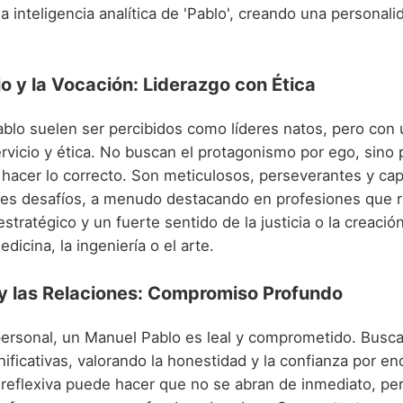
la inteligencia analítica de 'Pablo', creando una personal
jo y la Vocación: Liderazgo con Ética
blo suelen ser percibidos como líderes natos, pero con 
rvicio y ética. No buscan el protagonismo por ego, sino p
 hacer lo correcto. Son meticulosos, perseverantes y ca
des desafíos, a menudo destacando en profesiones que 
tratégico y un fuerte sentido de la justicia o la creació
dicina, la ingeniería o el arte.
 y las Relaciones: Compromiso Profundo
personal, un Manuel Pablo es leal y comprometido. Busca
nificativas, valorando la honestidad y la confianza por e
 reflexiva puede hacer que no se abran de inmediato, pe