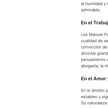
la humildad y 
admirable.
En el Traba
Los Manuel Pa
cualidad de se
convicción de
afrontar gran
pensamiento es
abogacía, la me
En el Amor
En el ámbito 
estables y sig
Su naturaleza