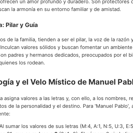
 ofrecen un amor profundo y duradero. Son protectores 
can la armonía en su entorno familiar y de amistad.
a: Pilar y Guía
de la familia, tienden a ser el pilar, la voz de la razón 
. Inculcan valores sólidos y buscan fomentar un ambiente
Son padres y hermanos dedicados, preocupados por el bi
quienes los rodean.
gía y el Velo Místico de Manuel Pab
 asigna valores a las letras y, con ello, a los nombres, 
os de la personalidad y el destino. Para 'Manuel Pablo',
nte:
 Al sumar los valores de sus letras (M:4, A:1, N:5, U:3, E:5