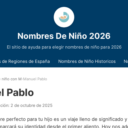
Nombres De Niño 2026
El sitio de ayuda para elegir nombres de niño para 2026
 de Regiones de España
Nombres de Niño Historicos
N
 niño con M
›
Manuel Pablo
l Pablo
ación:
2 de octubre de 2025
re perfecto para tu hijo es un viaje lleno de significado
marcará su identidad desde el primer aliento. Hoy nos a