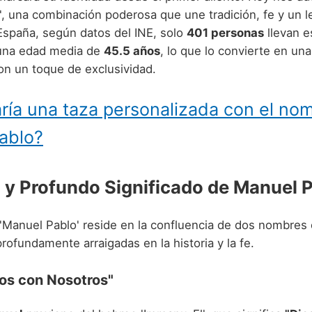
', una combinación poderosa que une tradición, fe y un 
España, según datos del INE, solo
401 personas
llevan es
una edad media de
45.5 años
, lo que lo convierte en una
on un toque de exclusividad.
ría una taza personalizada con el no
ablo?
n y Profundo Significado de Manuel 
 'Manuel Pablo' reside en la confluencia de dos nombres 
rofundamente arraigadas en la historia y la fe.
ios con Nosotros"