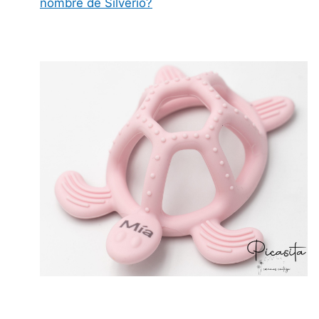
nombre de Silverio?