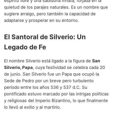
espíritu libre y una sabiduría innata, forjada en la
quietud de los parajes naturales. Es un nombre que
sugiere arraigo, pero también la capacidad de
adaptarse y prosperar en su entorno.
El Santoral de Silverio: Un
Legado de Fe
El nombre Silverio está ligado a la figura de
San
Silverio, Papa
, cuya festividad se celebra cada 20
de junio. San Silverio fue un Papa que ocupó la
Sede de Pedro por un breve pero turbulento
período entre los años 536 y 537 d.C. Su
pontificado estuvo marcado por las intrigas políticas
y religiosas del Imperio Bizantino, lo que finalmente
lo llevó al exilio y al martirio.