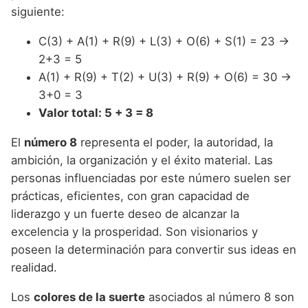
siguiente:
C(3) + A(1) + R(9) + L(3) + O(6) + S(1) = 23 →
2+3 = 5
A(1) + R(9) + T(2) + U(3) + R(9) + O(6) = 30 →
3+0 = 3
Valor total: 5 + 3 = 8
El
número 8
representa el poder, la autoridad, la
ambición, la organización y el éxito material. Las
personas influenciadas por este número suelen ser
prácticas, eficientes, con gran capacidad de
liderazgo y un fuerte deseo de alcanzar la
excelencia y la prosperidad. Son visionarios y
poseen la determinación para convertir sus ideas en
realidad.
Los
colores de la suerte
asociados al número 8 son