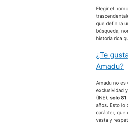
Elegir el nomb
trascendentale
que definirá u
búsqueda, no
historia rica 
¿Te gusta
Amadu?
Amadu no es u
exclusividad y
(INE),
solo 81
años. Esto lo
carácter, que 
vasta y respe