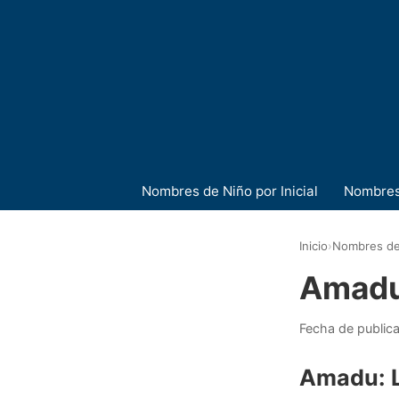
Nombres de Niño por Inicial
Nombres
Inicio
›
Nombres de
Amad
Fecha de public
Amadu: L