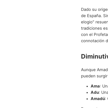
Dado su origen
de España. Si
elogio" resuen
tradiciones es
con el Profet
connotación de
Diminuti
Aunque Amadu 
pueden surgir
Ama
: Un
Adu
: Un
Amadú
: