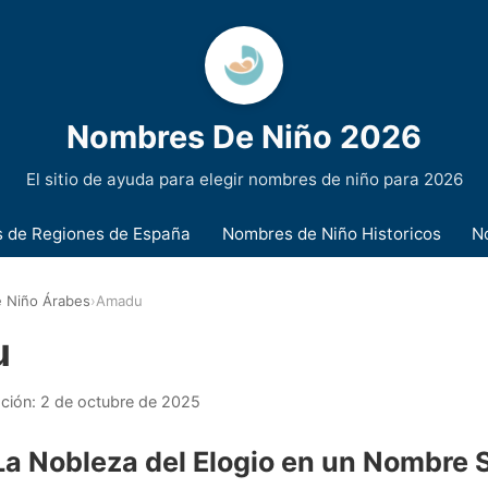
Nombres De Niño 2026
El sitio de ayuda para elegir nombres de niño para 2026
 de Regiones de España
Nombres de Niño Historicos
N
 Niño Árabes
›
Amadu
u
ación:
2 de octubre de 2025
a Nobleza del Elogio en un Nombre 