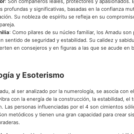
or
: Son compañeros leales, protectores y apasionados.
s profundas y significativas, basadas en la confianza mut
ción. Su nobleza de espíritu se refleja en su compromis
pareja.
ilia
: Como pilares de su núcleo familiar, los Amadu son 
un sentido de seguridad y estabilidad. Su calidez y sabi
ierten en consejeros y en figuras a las que se acude en 
gía y Esoterismo
du, al ser analizado por la numerología, se asocia con e
bra con la energía de la construcción, la estabilidad, el 
n. Las personas influenciadas por el 4 son cimientos sóli
 Son metódicos y tienen una gran capacidad para crear s
uraderas.