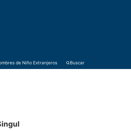
ombres de Niño Extranjeros
Buscar
Singul