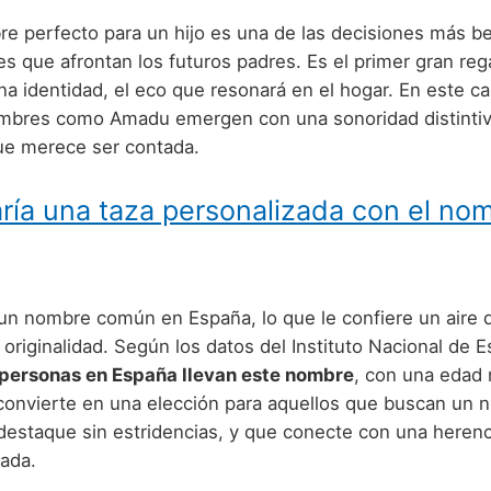
re perfecto para un hijo es una de las decisiones más be
s que afrontan los futuros padres. Es el primer gran rega
na identidad, el eco que resonará en el hogar. En este c
mbres como Amadu emergen con una sonoridad distintiv
que merece ser contada.
ría una taza personalizada con el no
n nombre común en España, lo que le confiere un aire 
 originalidad. Según los datos del Instituto Nacional de E
 personas en España llevan este nombre
, con una edad
 convierte en una elección para aquellos que buscan un
destaque sin estridencias, y que conecte con una herenci
tada.