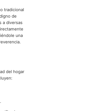
o tradicional
 digno de
s a diversas
 directamente
riéndole una
reverencia.
ad del hogar
cluyen:
.