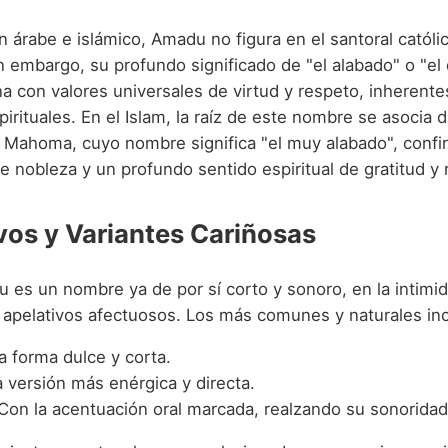
 árabe e islámico, Amadu no figura en el santoral católic
n embargo, su profundo significado de "el alabado" o "el
a con valores universales de virtud y respeto, inherente
pirituales. En el Islam, la raíz de este nombre se asocia
a Mahoma, cuyo nombre significa "el muy alabado", confi
 nobleza y un profundo sentido espiritual de gratitud y 
vos y Variantes Cariñosas
es un nombre ya de por sí corto y sonoro, en la intimid
 apelativos afectuosos. Los más comunes y naturales in
a forma dulce y corta.
a versión más enérgica y directa.
 Con la acentuación oral marcada, realzando su sonoridad