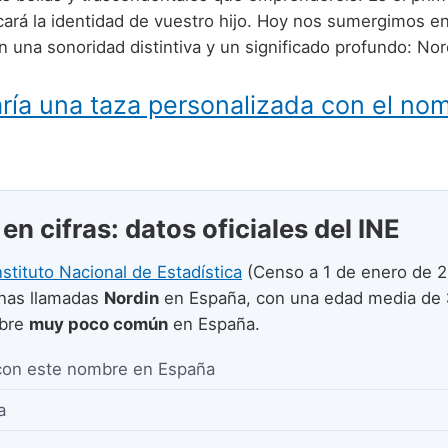
cará la identidad de vuestro hijo. Hoy nos sumergimos en
 una sonoridad distintiva y un significado profundo: Nor
ría una taza personalizada con el no
en cifras: datos oficiales del INE
nstituto Nacional de Estadística
(Censo a 1 de enero de 2
nas llamadas
Nordin
en España, con una edad media de
mbre
muy poco común
en España.
con este nombre en España
a