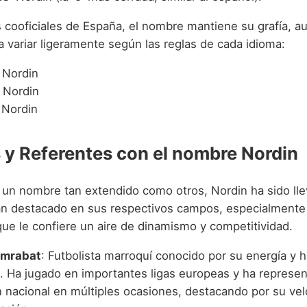
s cooficiales de España, el nombre mantiene su grafía, a
 variar ligeramente según las reglas de cada idioma:
: Nordin
: Nordin
 Nordin
y Referentes con el nombre Nordin
un nombre tan extendido como otros, Nordin ha sido ll
an destacado en sus respectivos campos, especialmente
que le confiere un aire de dinamismo y competitividad.
Amrabat
: Futbolista marroquí conocido por su energía y 
. Ha jugado en importantes ligas europeas y ha represen
n nacional en múltiples ocasiones, destacando por su vel