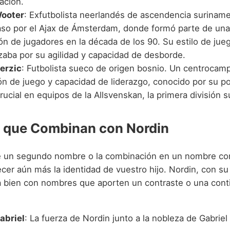
ación.
Wooter
: Exfutbolista neerlandés de ascendencia surina
aso por el Ajax de Ámsterdam, donde formó parte de una
ón de jugadores en la década de los 90. Su estilo de jue
izaba por su agilidad y capacidad de desborde.
erzic
: Futbolista sueco de origen bosnio. Un centrocam
ión de juego y capacidad de liderazgo, conocido por su p
crucial en equipos de la Allsvenskan, la primera división 
 que Combinan con Nordin
de un segundo nombre o la combinación en un nombre c
cer aún más la identidad de vuestro hijo. Nordin, con su
a bien con nombres que aporten un contraste o una cont
abriel
: La fuerza de Nordin junto a la nobleza de Gabriel