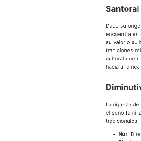
Santoral
Dado su orige
encuentra en e
su valor o su 
tradiciones re
cultural que 
hacia una rica 
Diminuti
La riqueza de
el seno famil
tradicionales,
Nur
: Dir