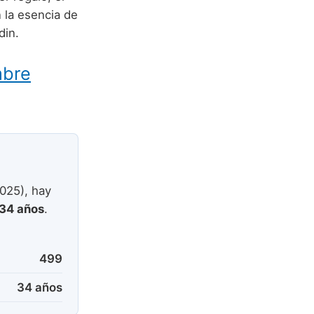
 la esencia de
din.
mbre
025), hay
34 años
.
499
34 años