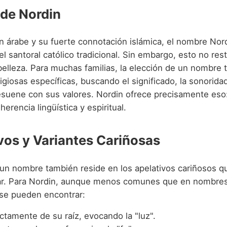
 de Nordin
n árabe y su fuerte connotación islámica, el nombre Nor
l santoral católico tradicional. Sin embargo, esto no res
belleza. Para muchas familias, la elección de un nombre 
ligiosas específicas, buscando el significado, la sonorida
resuene con sus valores. Nordin ofrece precisamente eso
herencia lingüística y espiritual.
vos y Variantes Cariñosas
 un nombre también reside en los apelativos cariñosos 
iar. Para Nordin, aunque menos comunes que en nombre
 se pueden encontrar:
ectamente de su raíz, evocando la "luz".