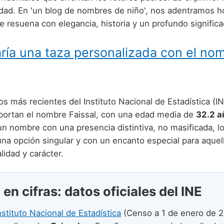
idad. En 'un blog de nombres de niño', nos adentramos ho
 resuena con elegancia, historia y un profundo significa
ría una taza personalizada con el no
s más recientes del Instituto Nacional de Estadística (I
ortan el nombre Faissal, con una edad media de
32.2 a
n nombre con una presencia distintiva, no masificada, lo
una opción singular y con un encanto especial para aquel
lidad y carácter.
 en cifras: datos oficiales del INE
nstituto Nacional de Estadística
(Censo a 1 de enero de 2