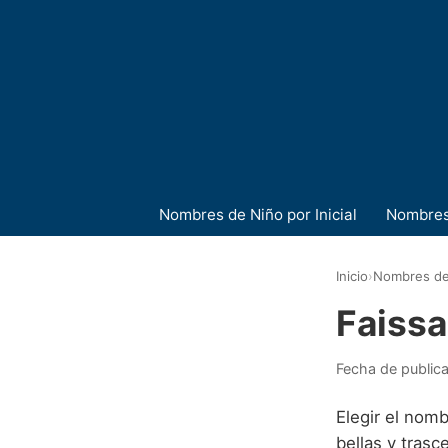
Nombres de Niño por Inicial
Nombres
Inicio
›
Nombres de
Faissa
Fecha de public
Elegir el nom
bellas y trasc