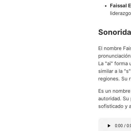
Faissal E
liderazgo
Sonorida
El nombre Fais
pronunciació
La "ai" forma 
similar a la "
regiones. Su r
Es un nombre 
autoridad. Su 
sofisticado y 