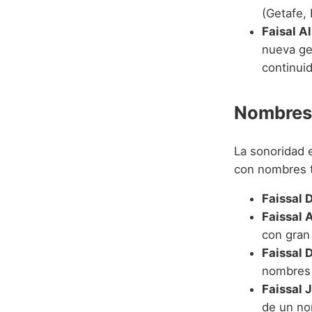
(Getafe, 
Faisal A
nueva ge
continui
Nombres 
La sonoridad 
con nombres t
Faissal 
Faissal 
con gran 
Faissal D
nombres 
Faissal J
de un no