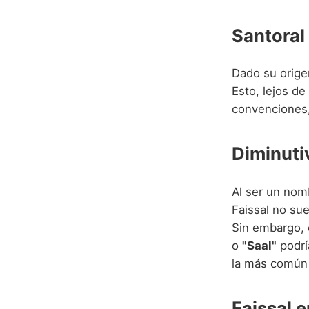
Santoral 
Dado su origen
Esto, lejos de
convenciones, 
Diminuti
Al ser un nom
Faissal no su
Sin embargo, 
o
"Saal"
podrí
la más común 
Faissal 