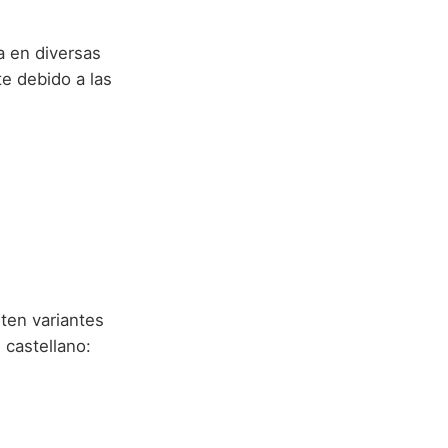
a en diversas
e debido a las
sten variantes
 castellano: