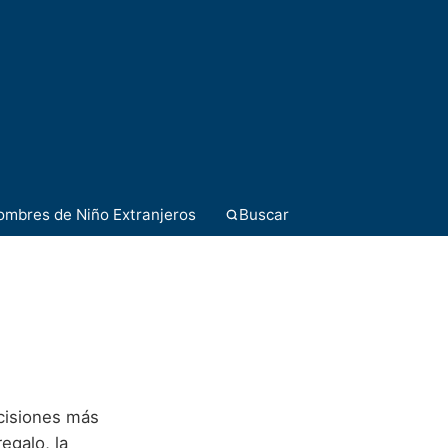
ombres de Niño Extranjeros
Buscar
ecisiones más
egalo, la