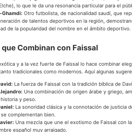
Elche), lo que le da una resonancia particular para el púb
l-Ghamdi:
Otro futbolista, de nacionalidad saudí, que re
neración de talentos deportivos en la región, demostran
dad de la popularidad del nombre en el ámbito deportivo.
que Combinan con Faissal
exótica y a la vez fuerte de Faissal lo hace combinar el
anto tradicionales como modernos. Aquí algunas sugere
David:
La fuerza de Faissal con la tradición bíblica de Dav
Alejandro:
Una combinación de origen árabe y griego, 
historia y peso.
aniel:
La sonoridad clásica y la connotación de justicia
se complementan bien.
avier:
Una mezcla que une el exotismo de Faissal con la 
mbre español muy arraigado.