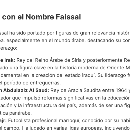
con el Nombre Faissal
sal ha sido portado por figuras de gran relevancia histór
, especialmente en el mundo árabe, destacando su con
iderazgo:
de Irak:
Rey del Reino Árabe de Siria y posteriormente Rey
ado una figura clave en la historia moderna de Oriente M
damental en la creación del estado iraquí. Su liderazgo f
el período de entreguerras.
in Abdulaziz Al Saud:
Rey de Arabia Saudita entre 1964 
ador que impulsó reformas significativas en la educación
ación y la infraestructura del país, además de ser una fi
ítica panárabe.
jr:
Futbolista profesional marroquí, conocido por su habi
el campo. Ha jugado en varias ligas europeas, incluyendo