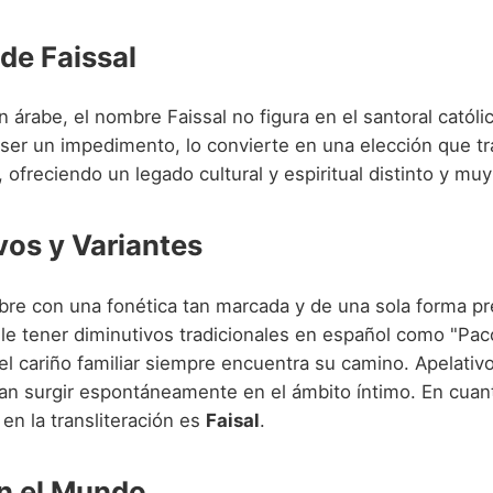
de Faissal
 árabe, el nombre Faissal no figura en el santoral católic
 ser un impedimento, lo convierte en una elección que tr
ofreciendo un legado cultural y espiritual distinto y muy
vos y Variantes
bre con una fonética tan marcada y de una sola forma p
ele tener diminutivos tradicionales en español como "Pac
el cariño familiar siempre encuentra su camino. Apelati
an surgir espontáneamente en el ámbito íntimo. En cuant
en la transliteración es
Faisal
.
en el Mundo