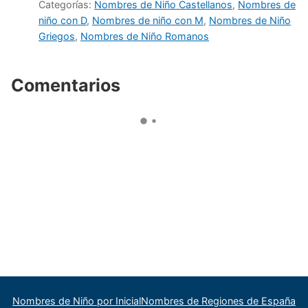
Categorías:
Nombres de Niño Castellanos
,
Nombres de
niño con D
,
Nombres de niño con M
,
Nombres de Niño
Griegos
,
Nombres de Niño Romanos
Comentarios
Nombres de Niño por Inicial
Nombres de Regiones de España