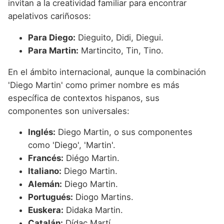
invitan a la creatividad familiar para encontrar
apelativos cariñosos:
Para Diego:
Dieguito, Didi, Diegui.
Para Martin:
Martincito, Tin, Tino.
En el ámbito internacional, aunque la combinación
'Diego Martin' como primer nombre es más
específica de contextos hispanos, sus
componentes son universales:
Inglés:
Diego Martin, o sus componentes
como 'Diego', 'Martin'.
Francés:
Diégo Martin.
Italiano:
Diego Martin.
Alemán:
Diego Martin.
Portugués:
Diogo Martins.
Euskera:
Didaka Martin.
Catalán:
Dídac Martí.