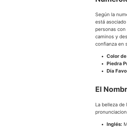
Según la nume
está asociado 
personas con 
caminos y des
confianza en 
Color de
Piedra P
Día Favo
El Nombr
La belleza de
pronunciacion
Inglés:
Ma