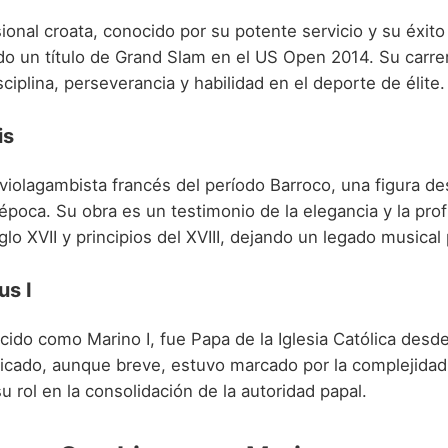
ional croata, conocido por su potente servicio y su éxito 
do un título de Grand Slam en el US Open 2014. Su carre
ciplina, perseverancia y habilidad en el deporte de élite.
is
violagambista francés del período Barroco, una figura de
época. Su obra es un testimonio de la elegancia y la pro
siglo XVII y principios del XVIII, dejando un legado musical
us I
ido como Marino I, fue Papa de la Iglesia Católica desd
ficado, aunque breve, estuvo marcado por la complejidad 
u rol en la consolidación de la autoridad papal.