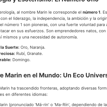
rología, al nombre Marin le corresponde el
número 1
. E
con el liderazgo, la independencia, la ambición y la origi
el número 1 son pioneras, con una fuerte voluntad para 
tacar en sus esfuerzos. Son emprendedores natos, con
sí mismos y una necesidad de autonomía.
 la Suerte:
Oro, Naranja.
reciosa:
Rubí, Granate.
rable:
Domingo.
e Marin en el Mundo: Un Eco Univer
 Marin ha trascendido fronteras, adoptando diversas form
es en diferentes idiomas:
rin (pronunciado 'Má-rin' o 'Ma-Rín', dependiendo de la