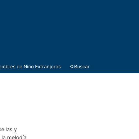
ombres de Niño Extranjeros
Buscar
ellas y
 la melodía