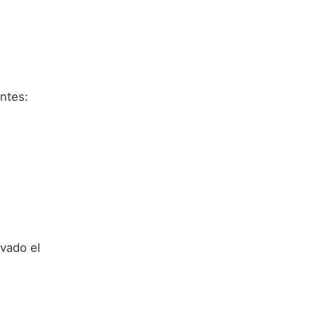
ntes:
evado el