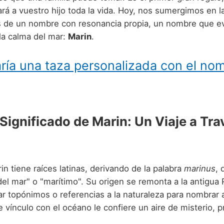
á a vuestro hijo toda la vida. Hoy, nos sumergimos en l
 de un nombre con resonancia propia, un nombre que ev
la calma del mar:
Marin
.
ría una taza personalizada con el no
Significado de Marin: Un Viaje a Tra
n tiene raíces latinas, derivando de la palabra
marinus
, 
"del mar" o "marítimo". Su origen se remonta a la antigu
r topónimos o referencias a la naturaleza para nombrar a
 vínculo con el océano le confiere un aire de misterio, 