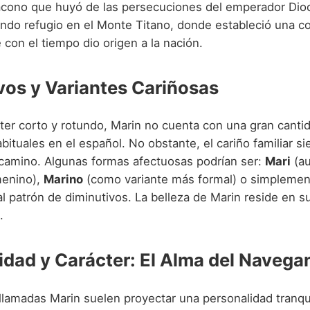
ácono que huyó de las persecuciones del emperador Dioc
cando refugio en el Monte Titano, donde estableció una 
con el tiempo dio origen a la nación.
vos y Variantes Cariñosas
ter corto y rotundo, Marin no cuenta con una gran canti
bituales en el español. No obstante, el cariño familiar s
camino. Algunas formas afectuosas podrían ser:
Mari
(a
enino),
Marino
(como variante más formal) o simpleme
 patrón de diminutivos. La belleza de Marin reside en su
.
idad y Carácter: El Alma del Navega
llamadas Marin suelen proyectar una personalidad tranqu