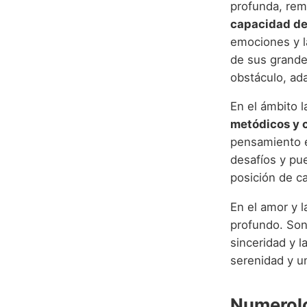
profunda, rem
capacidad de
emociones y l
de sus grandes
obstáculo, ad
En el ámbito 
metódicos y c
pensamiento es
desafíos y pu
posición de ca
En el amor y 
profundo. Son
sinceridad y l
serenidad y u
Numerolo