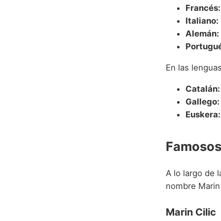
Francés:
Italiano:
Alemán:
Portugué
En las lenguas
Catalán:
Gallego:
Euskera:
Famosos 
A lo largo de 
nombre Marin 
Marin Cilic