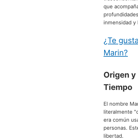
que acompañar
profundidades
inmensidad y 
¿Te gusta
Marin?
Origen y 
Tiempo
El nombre Mari
literalmente 
era común usa
personas. Este
libertad.