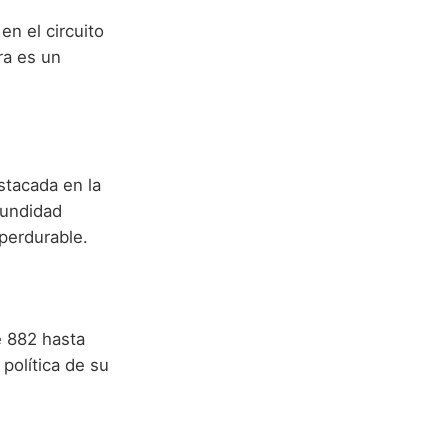
en el circuito
ra es un
stacada en la
fundidad
 perdurable.
e 882 hasta
política de su