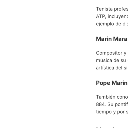
Tenista profes
ATP, incluyen
ejemplo de dis
Marin Mara
Compositor y 
música de su 
artística del 
Pope Marin
También conoc
884. Su ponti
tiempo y por s