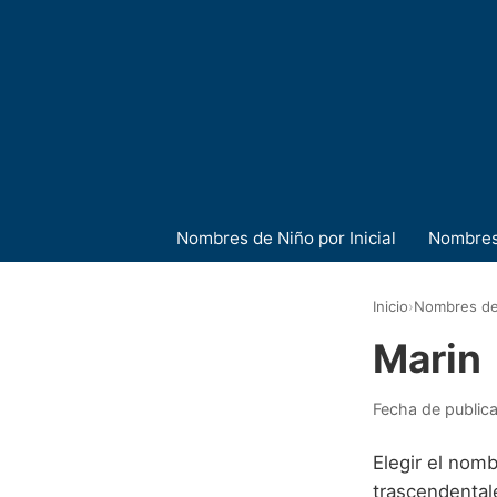
Nombres de Niño por Inicial
Nombres
Inicio
›
Nombres de
Marin
Fecha de public
Elegir el nom
trascendentale