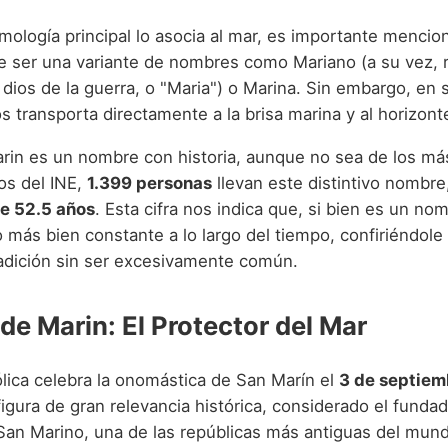
mología principal lo asocia al mar, es importante mencio
 ser una variante de nombres como Mariano (a su vez, 
 dios de la guerra, o "Maria") o Marina. Sin embargo, en
s transporta directamente a la brisa marina y al horizonte 
rin es un nombre con historia, aunque no sea de los má
os del INE,
1.399 personas
llevan este distintivo nombre
e 52.5 años
. Esta cifra nos indica que, si bien es un no
 más bien constante a lo largo del tiempo, confiriéndole
tradición sin ser excesivamente común.
de Marin: El Protector del Mar
ólica celebra la onomástica de San Marín el
3 de septiem
igura de gran relevancia histórica, considerado el fundad
San Marino, una de las repúblicas más antiguas del mund