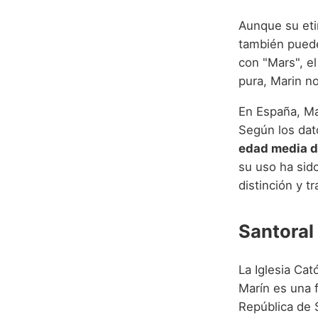
Aunque su eti
también puede
con "Mars", el
pura, Marin no
En España, Ma
Según los dat
edad media d
su uso ha sido
distinción y 
Santoral 
La Iglesia Cat
Marín es una f
República de 