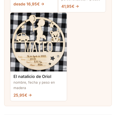
desde 16,95€ →
41,95€ →
El natalicio de Oriol
nombre, fecha y peso en
madera
25,95€ →