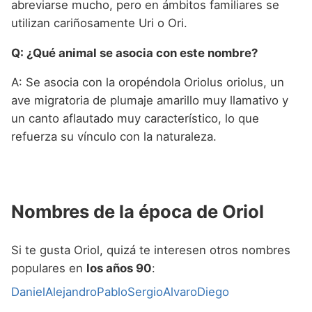
abreviarse mucho, pero en ámbitos familiares se
utilizan cariñosamente Uri o Ori.
Q: ¿Qué animal se asocia con este nombre?
A: Se asocia con la oropéndola Oriolus oriolus, un
ave migratoria de plumaje amarillo muy llamativo y
un canto aflautado muy característico, lo que
refuerza su vínculo con la naturaleza.
Nombres de la época de Oriol
Si te gusta Oriol, quizá te interesen otros nombres
populares en
los años 90
:
Daniel
Alejandro
Pablo
Sergio
Alvaro
Diego