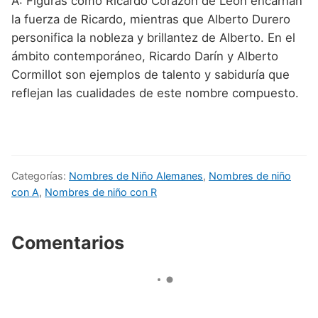
A: Figuras como Ricardo Corazón de León encarnan
la fuerza de Ricardo, mientras que Alberto Durero
personifica la nobleza y brillantez de Alberto. En el
ámbito contemporáneo, Ricardo Darín y Alberto
Cormillot son ejemplos de talento y sabiduría que
reflejan las cualidades de este nombre compuesto.
Categorías:
Nombres de Niño Alemanes
,
Nombres de niño
con A
,
Nombres de niño con R
Comentarios