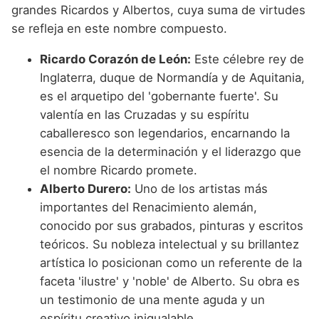
grandes Ricardos y Albertos, cuya suma de virtudes
se refleja en este nombre compuesto.
Ricardo Corazón de León:
Este célebre rey de
Inglaterra, duque de Normandía y de Aquitania,
es el arquetipo del 'gobernante fuerte'. Su
valentía en las Cruzadas y su espíritu
caballeresco son legendarios, encarnando la
esencia de la determinación y el liderazgo que
el nombre Ricardo promete.
Alberto Durero:
Uno de los artistas más
importantes del Renacimiento alemán,
conocido por sus grabados, pinturas y escritos
teóricos. Su nobleza intelectual y su brillantez
artística lo posicionan como un referente de la
faceta 'ilustre' y 'noble' de Alberto. Su obra es
un testimonio de una mente aguda y un
espíritu creativo inigualable.