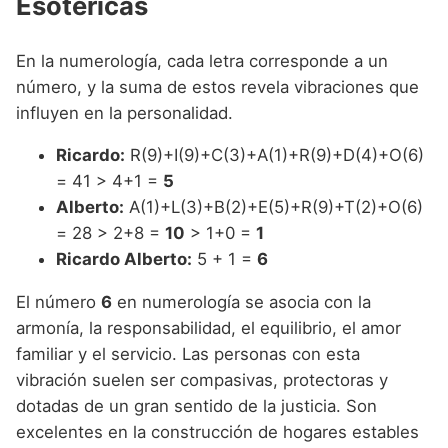
Esotéricas
En la numerología, cada letra corresponde a un
número, y la suma de estos revela vibraciones que
influyen en la personalidad.
Ricardo:
R(9)+I(9)+C(3)+A(1)+R(9)+D(4)+O(6)
= 41 > 4+1 =
5
Alberto:
A(1)+L(3)+B(2)+E(5)+R(9)+T(2)+O(6)
= 28 > 2+8 =
10
> 1+0 =
1
Ricardo Alberto:
5 + 1 =
6
El número
6
en numerología se asocia con la
armonía, la responsabilidad, el equilibrio, el amor
familiar y el servicio. Las personas con esta
vibración suelen ser compasivas, protectoras y
dotadas de un gran sentido de la justicia. Son
excelentes en la construcción de hogares estables