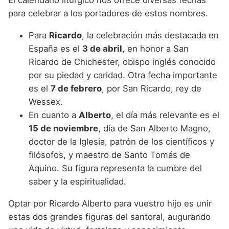
El calendario litúrgico nos ofrece diversas fechas
para celebrar a los portadores de estos nombres.
Para
Ricardo
, la celebración más destacada en
España es el
3 de abril
, en honor a San
Ricardo de Chichester, obispo inglés conocido
por su piedad y caridad. Otra fecha importante
es el
7 de febrero
, por San Ricardo, rey de
Wessex.
En cuanto a
Alberto
, el día más relevante es el
15 de noviembre
, día de San Alberto Magno,
doctor de la Iglesia, patrón de los científicos y
filósofos, y maestro de Santo Tomás de
Aquino. Su figura representa la cumbre del
saber y la espiritualidad.
Optar por Ricardo Alberto para vuestro hijo es unir
estas dos grandes figuras del santoral, augurando