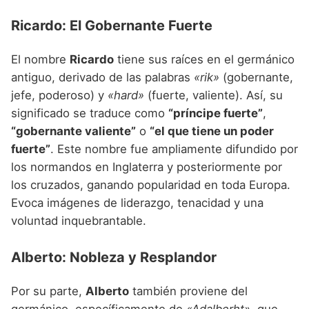
Ricardo: El Gobernante Fuerte
El nombre
Ricardo
tiene sus raíces en el germánico
antiguo, derivado de las palabras
«rik»
(gobernante,
jefe, poderoso) y
«hard»
(fuerte, valiente). Así, su
significado se traduce como
“príncipe fuerte”
,
“gobernante valiente”
o
“el que tiene un poder
fuerte”
. Este nombre fue ampliamente difundido por
los normandos en Inglaterra y posteriormente por
los cruzados, ganando popularidad en toda Europa.
Evoca imágenes de liderazgo, tenacidad y una
voluntad inquebrantable.
Alberto: Nobleza y Resplandor
Por su parte,
Alberto
también proviene del
germánico, específicamente de
«Adalberht»
, que