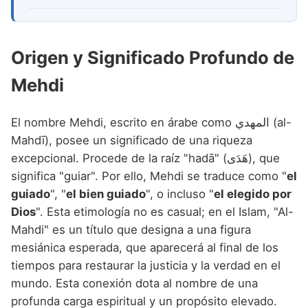
Origen y Significado Profundo de
Mehdi
El nombre Mehdi, escrito en árabe como المهدي (al-
Mahdī), posee un significado de una riqueza
excepcional. Procede de la raíz "hadā" (هَدَى), que
significa "guiar". Por ello, Mehdi se traduce como "
el
guiado
", "
el bien guiado
", o incluso "
el elegido por
Dios
". Esta etimología no es casual; en el Islam, "Al-
Mahdi" es un título que designa a una figura
mesiánica esperada, que aparecerá al final de los
tiempos para restaurar la justicia y la verdad en el
mundo. Esta conexión dota al nombre de una
profunda carga espiritual y un propósito elevado.