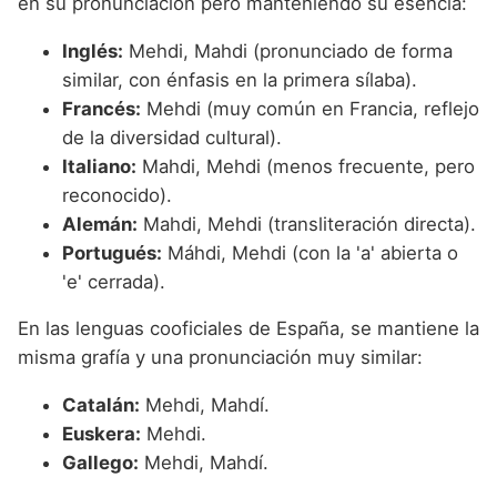
en su pronunciación pero manteniendo su esencia:
Inglés:
Mehdi, Mahdi (pronunciado de forma
similar, con énfasis en la primera sílaba).
Francés:
Mehdi (muy común en Francia, reflejo
de la diversidad cultural).
Italiano:
Mahdi, Mehdi (menos frecuente, pero
reconocido).
Alemán:
Mahdi, Mehdi (transliteración directa).
Portugués:
Máhdi, Mehdi (con la 'a' abierta o
'e' cerrada).
En las lenguas cooficiales de España, se mantiene la
misma grafía y una pronunciación muy similar:
Catalán:
Mehdi, Mahdí.
Euskera:
Mehdi.
Gallego:
Mehdi, Mahdí.