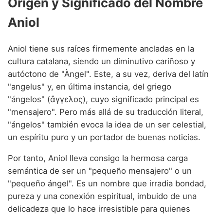
Origen y Significado del Nombre
Aniol
Aniol tiene sus raíces firmemente ancladas en la
cultura catalana, siendo un diminutivo cariñoso y
autóctono de "Àngel". Este, a su vez, deriva del latín
"angelus" y, en última instancia, del griego
"ángelos" (ἄγγελος), cuyo significado principal es
"mensajero". Pero más allá de su traducción literal,
"ángelos" también evoca la idea de un ser celestial,
un espíritu puro y un portador de buenas noticias.
Por tanto, Aniol lleva consigo la hermosa carga
semántica de ser un "pequeño mensajero" o un
"pequeño ángel". Es un nombre que irradia bondad,
pureza y una conexión espiritual, imbuido de una
delicadeza que lo hace irresistible para quienes