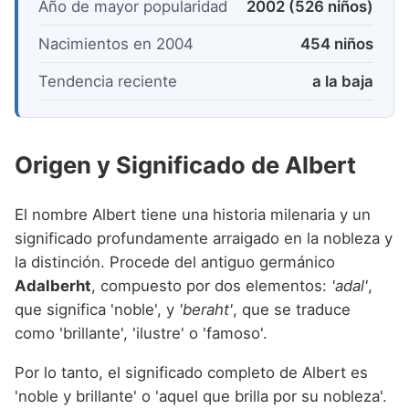
Año de mayor popularidad
2002 (526 niños)
Nacimientos en 2004
454 niños
Tendencia reciente
a la baja
Origen y Significado de Albert
El nombre Albert tiene una historia milenaria y un
significado profundamente arraigado en la nobleza y
la distinción. Procede del antiguo germánico
Adalberht
, compuesto por dos elementos:
'adal'
,
que significa 'noble', y
'beraht'
, que se traduce
como 'brillante', 'ilustre' o 'famoso'.
Por lo tanto, el significado completo de Albert es
'noble y brillante' o 'aquel que brilla por su nobleza'.