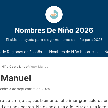
Nombres De Niño 2026
El sitio de ayuda para elegir nombres de niño para 2026
 de Regiones de España
Nombres de Niño Historicos
N
 Niño Castellanos
›
Victor Manuel
 Manuel
ación:
3 de septiembre de 2025
re de un hijo es, posiblemente, el primer gran acto de a
ad de unos padres. No es solo una etiqueta; es una ident