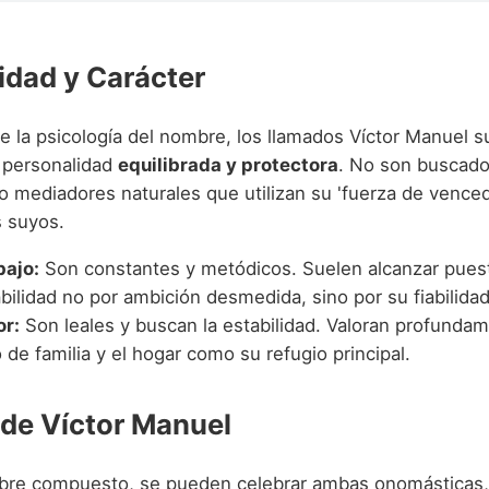
idad y Carácter
de la psicología del nombre, los llamados Víctor Manuel s
 personalidad
equilibrada y protectora
. No son buscado
no mediadores naturales que utilizan su 'fuerza de venced
s suyos.
bajo:
Son constantes y metódicos. Suelen alcanzar pues
ilidad no por ambición desmedida, sino por su fiabilidad
or:
Son leales y buscan la estabilidad. Valoran profundam
de familia y el hogar como su refugio principal.
 de Víctor Manuel
bre compuesto, se pueden celebrar ambas onomásticas,