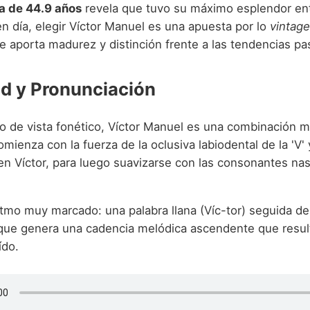
a de 44.9 años
revela que tuvo su máximo esplendor ent
n día, elegir Víctor Manuel es una apuesta por lo
vintage
 aporta madurez y distinción frente a las tendencias pa
d y Pronunciación
o de vista fonético, Víctor Manuel es una combinación 
omienza con la fuerza de la oclusiva labiodental de la 'V' 
 en Víctor, para luego suavizarse con las consonantes nasa
itmo muy marcado: una palabra llana (Víc-tor) seguida d
 que genera una cadencia melódica ascendente que resu
ído.