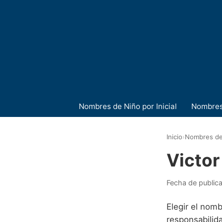
Nombres de Niño por Inicial
Nombres
Inicio
›
Nombres de
Victor
Fecha de public
Elegir el nomb
responsabilid