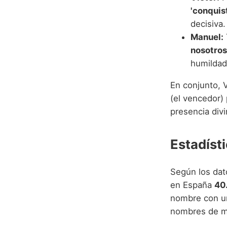
'conquis
decisiva.
Manuel:
nosotros
humildad
En conjunto, 
(el vencedor) 
presencia divi
Estadíst
Según los dat
en España
40
nombre con un
nombres de m