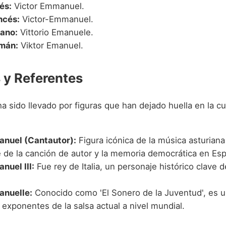
és:
Victor Emmanuel.
ncés:
Victor-Emmanuel.
iano:
Vittorio Emanuele.
mán:
Viktor Emanuel.
y Referentes
 sido llevado por figuras que han dejado huella en la cul
anuel (Cantautor):
Figura icónica de la música asturiana
e de la canción de autor y la memoria democrática en Es
nuel III:
Fue rey de Italia, un personaje histórico clave d
anuelle:
Conocido como 'El Sonero de la Juventud', es u
exponentes de la salsa actual a nivel mundial.