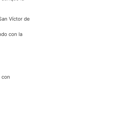
San Víctor de
ndo con la
e con