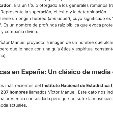
tador'
. Era un título otorgado a los generales romanos tr
 Representa la superación, el éxito y la determinación.
Tiene un origen hebreo (
Immanuel
), cuyo significado es
'
. Es un nombre de profunda raíz bíblica que evoca prote
 y compañía divina.
Víctor Manuel proyecta la imagen de un hombre que alc
pero que lo hace con una guía ética y espiritual constante
na).
icas en España: Un clásico de media
os más recientes del
Instituto Nacional de Estadística (
.237 hombres
llamados Víctor Manuel. Este dato nos ind
a presencia consolidada pero que no sufre la masificaci
oda actuales.