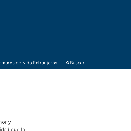
ombres de Niño Extranjeros
Buscar
mor y
idad que lo