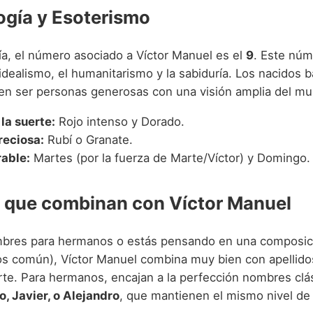
gía y Esoterismo
a, el número asociado a Víctor Manuel es el
9
. Este nú
idealismo, el humanitarismo y la sabiduría. Los nacidos b
len ser personas generosas con una visión amplia del m
la suerte:
Rojo intenso y Dorado.
reciosa:
Rubí o Granate.
rable:
Martes (por la fuerza de Marte/Víctor) y Domingo.
que combinan con Víctor Manuel
bres para hermanos o estás pensando en una composici
 común), Víctor Manuel combina muy bien con apellido
rte. Para hermanos, encajan a la perfección nombres cl
o, Javier, o Alejandro
, que mantienen el mismo nivel de