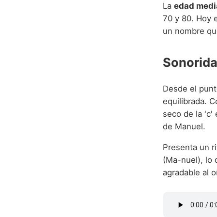
La
edad medi
70 y 80. Hoy e
un nombre que
Sonorida
Desde el punt
equilibrada. C
seco de la 'c'
de Manuel.
Presenta un r
(Ma-nuel), lo
agradable al o