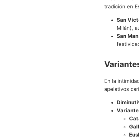
tradición en E
San Víct
Milán), a
San Man
festivid
Variante
En la intimid
apelativos car
Diminuti
Variante
Cat
Gal
Eus