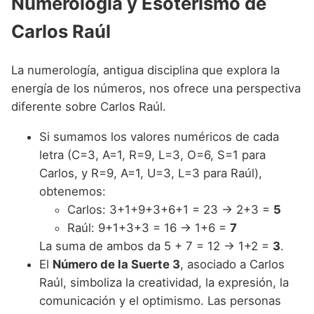
Numerología y Esoterismo de
Carlos Raúl
La numerología, antigua disciplina que explora la
energía de los números, nos ofrece una perspectiva
diferente sobre Carlos Raúl.
Si sumamos los valores numéricos de cada
letra (C=3, A=1, R=9, L=3, O=6, S=1 para
Carlos, y R=9, A=1, U=3, L=3 para Raúl),
obtenemos:
Carlos: 3+1+9+3+6+1 = 23 → 2+3 =
5
Raúl: 9+1+3+3 = 16 → 1+6 =
7
La suma de ambos da 5 + 7 = 12 → 1+2 =
3
.
El
Número de la Suerte 3
, asociado a Carlos
Raúl, simboliza la creatividad, la expresión, la
comunicación y el optimismo. Las personas