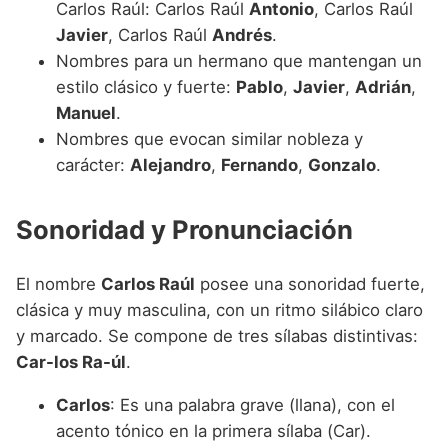
Carlos Raúl: Carlos Raúl
Antonio
, Carlos Raúl
Javier
, Carlos Raúl
Andrés
.
Nombres para un hermano que mantengan un
estilo clásico y fuerte:
Pablo
,
Javier
,
Adrián
,
Manuel
.
Nombres que evocan similar nobleza y
carácter:
Alejandro
,
Fernando
,
Gonzalo
.
Sonoridad y Pronunciación
El nombre
Carlos Raúl
posee una sonoridad fuerte,
clásica y muy masculina, con un ritmo silábico claro
y marcado. Se compone de tres sílabas distintivas:
Car-los Ra-úl
.
Carlos
: Es una palabra grave (llana), con el
acento tónico en la primera sílaba (Car).