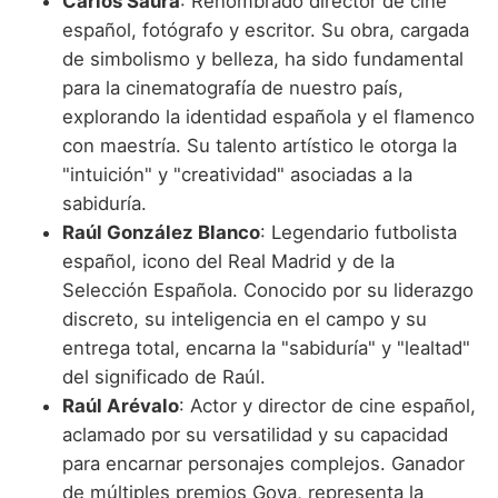
Carlos Saura
: Renombrado director de cine
español, fotógrafo y escritor. Su obra, cargada
de simbolismo y belleza, ha sido fundamental
para la cinematografía de nuestro país,
explorando la identidad española y el flamenco
con maestría. Su talento artístico le otorga la
"intuición" y "creatividad" asociadas a la
sabiduría.
Raúl González Blanco
: Legendario futbolista
español, icono del Real Madrid y de la
Selección Española. Conocido por su liderazgo
discreto, su inteligencia en el campo y su
entrega total, encarna la "sabiduría" y "lealtad"
del significado de Raúl.
Raúl Arévalo
: Actor y director de cine español,
aclamado por su versatilidad y su capacidad
para encarnar personajes complejos. Ganador
de múltiples premios Goya, representa la