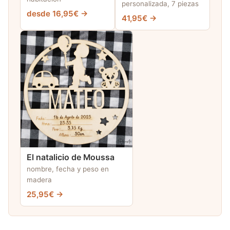
personalizada, 7 piezas
desde 16,95€ →
41,95€ →
El natalicio de Moussa
nombre, fecha y peso en
madera
25,95€ →