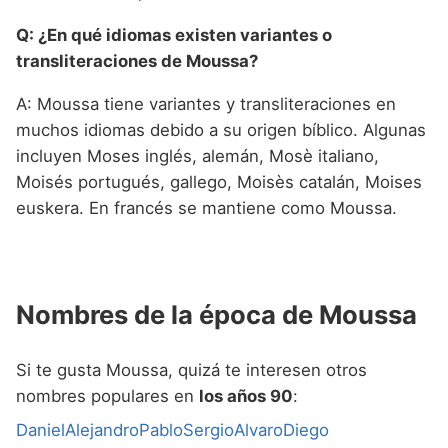
Q: ¿En qué idiomas existen variantes o
transliteraciones de Moussa?
A: Moussa tiene variantes y transliteraciones en
muchos idiomas debido a su origen bíblico. Algunas
incluyen Moses inglés, alemán, Mosè italiano,
Moisés portugués, gallego, Moisès catalán, Moises
euskera. En francés se mantiene como Moussa.
Nombres de la época de Moussa
Si te gusta Moussa, quizá te interesen otros
nombres populares en
los años 90
:
Daniel
Alejandro
Pablo
Sergio
Alvaro
Diego