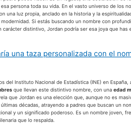
esa persona toda su vida. En el vasto universo de los n
con una luz propia, anclado en la historia y la espiritualid
 modernidad. Si estás buscando un nombre con profund
 carácter distintivo, Jordan podría ser esa joya que has
ría una taza personalizada con el no
s del Instituto Nacional de Estadística (INE) en España,
mbres
que llevan este distintivo nombre, con una
edad m
evela que Jordan es una elección que, aunque no es masi
s últimas décadas, atrayendo a padres que buscan un n
cional y un significado poderoso. Es un nombre joven, fr
ilenaria que lo respalda.