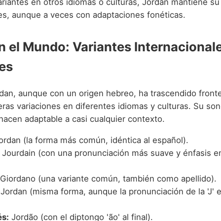
ariantes en otros idiomas o culturas, Jordan mantiene su
s, aunque a veces con adaptaciones fonéticas.
n el Mundo: Variantes Internacional
es
dan, aunque con un origen hebreo, ha trascendido fronte
ras variaciones en diferentes idiomas y culturas. Su son
 hacen adaptable a casi cualquier contexto.
rdan (la forma más común, idéntica al español).
Jourdain (con una pronunciación más suave y énfasis en
Giordano (una variante común, también como apellido).
Jordan (misma forma, aunque la pronunciación de la 'J'
s:
Jordão (con el diptongo 'ão' al final).