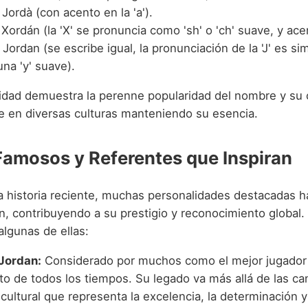
Jordà (con acento en la 'a').
Xordán (la 'X' se pronuncia como 'sh' o 'ch' suave, y acent
Jordan (se escribe igual, la pronunciación de la 'J' es simi
na 'y' suave).
lidad demuestra la perenne popularidad del nombre y su
se en diversas culturas manteniendo su esencia.
Famosos y Referentes que Inspiran
la historia reciente, muchas personalidades destacadas h
, contribuyendo a su prestigio y reconocimiento global. 
lgunas de ellas:
Jordan:
Considerado por muchos como el mejor jugador
to de todos los tiempos. Su legado va más allá de las ca
cultural que representa la excelencia, la determinación y