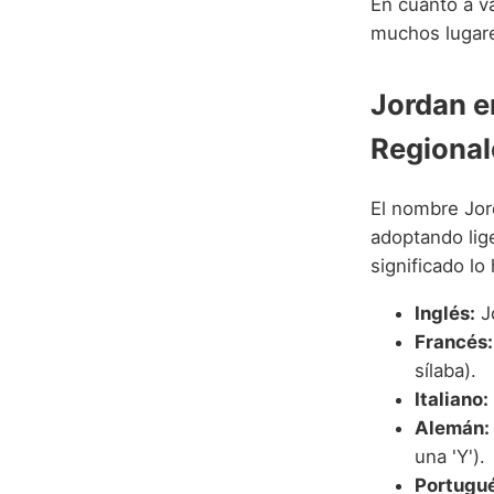
En cuanto a v
muchos lugare
Jordan e
Regional
El nombre Jor
adoptando lige
significado lo
Inglés:
Jo
Francés:
sílaba).
Italiano:
Alemán:
una 'Y').
Portugué