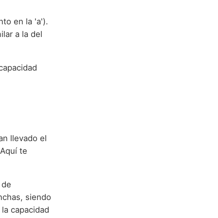
o en la 'a').
lar a la del
 capacidad
an llevado el
Aquí te
 de
nchas, siendo
 la capacidad