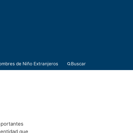
ombres de Niño Extranjeros
Buscar
mportantes
dentidad que