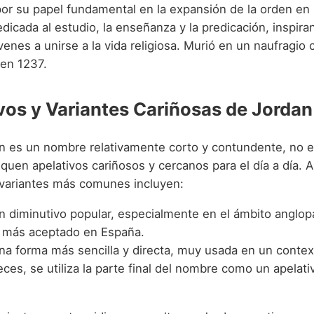
por su papel fundamental en la expansión de la orden en
dicada al estudio, la enseñanza y la predicación, inspira
nes a unirse a la vida religiosa. Murió en un naufragio 
 en 1237.
vos y Variantes Cariñosas de Jordan
 es un nombre relativamente corto y contundente, no es
squen apelativos cariñosos y cercanos para el día a día. 
 variantes más comunes incluyen:
 diminutivo popular, especialmente en el ámbito anglopa
 más aceptado en España.
a forma más sencilla y directa, muy usada en un context
ces, se utiliza la parte final del nombre como un apelat