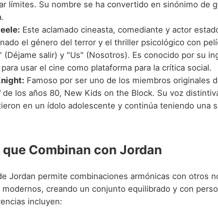
ar límites. Su nombre se ha convertido en sinónimo de 
.
eele:
Este aclamado cineasta, comediante y actor esta
nado el género del terror y el thriller psicológico con pe
 (Déjame salir) y "Us" (Nosotros). Es conocido por su in
 para usar el cine como plataforma para la crítica social.
night:
Famoso por ser uno de los miembros originales de
d
de los años 80, New Kids on the Block. Su voz distintiv
tieron en un ídolo adolescente y continúa teniendo una s
 que Combinan con Jordan
de Jordan permite combinaciones armónicas con otros n
 modernos, creando un conjunto equilibrado y con perso
encias incluyen: