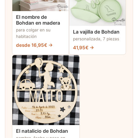
El nombre de
Bohdan en madera
para colgar en su
La vajilla de Bohdan
habitación
personalizada, 7 piezas
desde 16,95€ →
41,95€ →
El natalicio de Bohdan
nombre, fecha y peso en