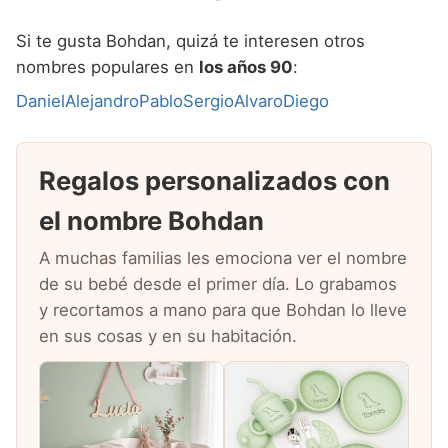
Si te gusta Bohdan, quizá te interesen otros
nombres populares en
los años 90
:
Daniel
Alejandro
Pablo
Sergio
Alvaro
Diego
Regalos personalizados con
el nombre Bohdan
A muchas familias les emociona ver el nombre
de su bebé desde el primer día. Lo grabamos
y recortamos a mano para que Bohdan lo lleve
en sus cosas y en su habitación.