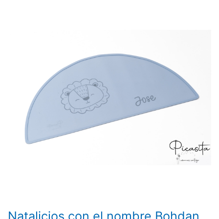
Natalicios con el nombre Bohdan