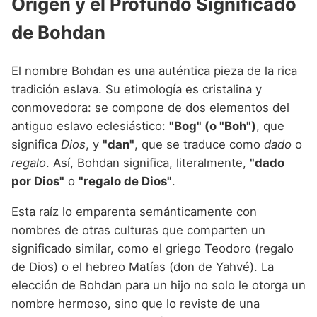
Origen y el Profundo Significado
de Bohdan
El nombre Bohdan es una auténtica pieza de la rica
tradición eslava. Su etimología es cristalina y
conmovedora: se compone de dos elementos del
antiguo eslavo eclesiástico:
"Bog" (o "Boh")
, que
significa
Dios
, y
"dan"
, que se traduce como
dado
o
regalo
. Así, Bohdan significa, literalmente,
"dado
por Dios"
o
"regalo de Dios"
.
Esta raíz lo emparenta semánticamente con
nombres de otras culturas que comparten un
significado similar, como el griego Teodoro (regalo
de Dios) o el hebreo Matías (don de Yahvé). La
elección de Bohdan para un hijo no solo le otorga un
nombre hermoso, sino que lo reviste de una